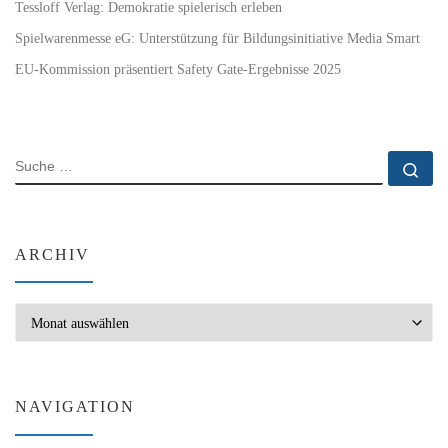
Tessloff Verlag: Demokratie spielerisch erleben
Spielwarenmesse eG: Unterstützung für Bildungsinitiative Media Smart
EU-Kommission präsentiert Safety Gate-Ergebnisse 2025
SUCHE
Su
ARCHIV
Archiv
NAVIGATION