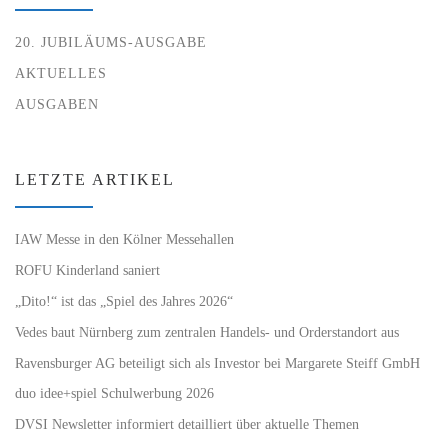
20. JUBILÄUMS-AUSGABE
AKTUELLES
AUSGABEN
LETZTE ARTIKEL
IAW Messe in den Kölner Messehallen
ROFU Kinderland saniert
„Dito!“ ist das „Spiel des Jahres 2026“
Vedes baut Nürnberg zum zentralen Handels- und Orderstandort aus
Ravensburger AG beteiligt sich als Investor bei Margarete Steiff GmbH
duo idee+spiel Schulwerbung 2026
DVSI Newsletter informiert detailliert über aktuelle Themen