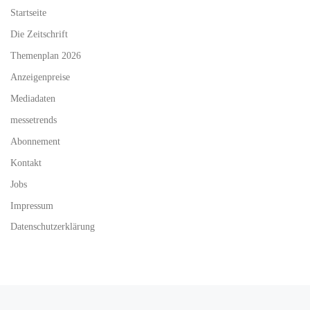
Startseite
Die Zeitschrift
Themenplan 2026
Anzeigenpreise
Mediadaten
messetrends
Abonnement
Kontakt
Jobs
Impressum
Datenschutzerklärung
Beitragsnavigation
Vorheriger Beitrag