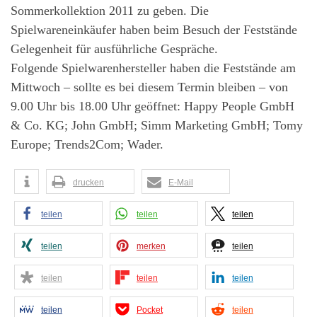
Sommerkollektion 2011 zu geben. Die
Spielwareneinkäufer haben beim Besuch der Feststände
Gelegenheit für ausführliche Gespräche.
Folgende Spielwarenhersteller haben die Feststände am
Mittwoch – sollte es bei diesem Termin bleiben – von
9.00 Uhr bis 18.00 Uhr geöffnet: Happy People GmbH
& Co. KG; John GmbH; Simm Marketing GmbH; Tomy
Europe; Trends2Com; Wader.
drucken
E-Mail
teilen
teilen
teilen
teilen
merken
teilen
teilen
teilen
teilen
teilen
Pocket
teilen