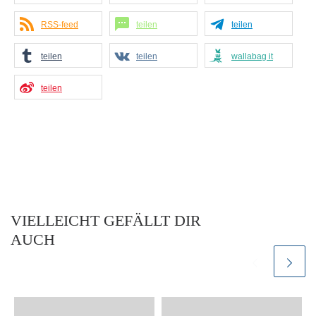
RSS-feed
teilen
teilen
teilen
teilen
wallabag it
teilen
VIELLEICHT GEFÄLLT DIR
AUCH