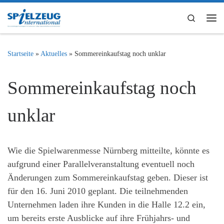
Zum Inhalt springen
Search
Me
Startseite
»
Aktuelles
»
Sommereinkaufstag noch unklar
Sommereinkaufstag noch
unklar
Wie die Spielwarenmesse Nürnberg mitteilte, könnte es
aufgrund einer Parallelveranstaltung eventuell noch
Änderungen zum Sommereinkaufstag geben. Dieser ist
für den 16. Juni 2010 geplant. Die teilnehmenden
Unternehmen laden ihre Kunden in die Halle 12.2 ein,
um bereits erste Ausblicke auf ihre Frühjahrs- und