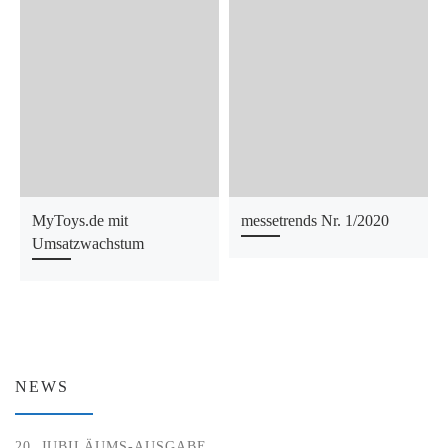
MyToys.de mit
messetrends Nr. 1/2020
Umsatzwachstum
NEWS
20. JUBILÄUMS-AUSGABE