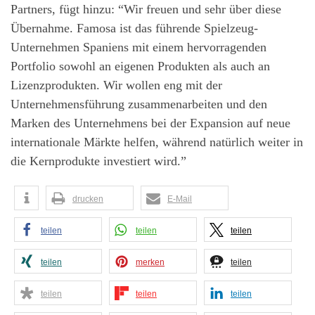
Partners, fügt hinzu: “Wir freuen und sehr über diese
Übernahme. Famosa ist das führende Spielzeug-
Unternehmen Spaniens mit einem hervorragenden
Portfolio sowohl an eigenen Produkten als auch an
Lizenzprodukten. Wir wollen eng mit der
Unternehmensführung zusammenarbeiten und den
Marken des Unternehmens bei der Expansion auf neue
internationale Märkte helfen, während natürlich weiter in
die Kernprodukte investiert wird.”
drucken
E-Mail
teilen
teilen
teilen
teilen
merken
teilen
teilen
teilen
teilen