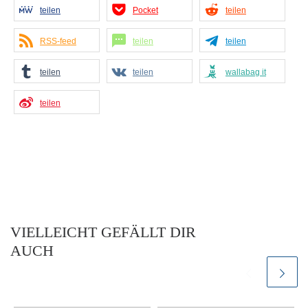
teilen
Pocket
teilen
RSS-feed
teilen
teilen
teilen
teilen
wallabag it
teilen
VIELLEICHT GEFÄLLT DIR
AUCH