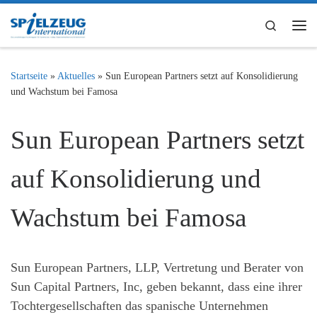
Zum Inhalt springen
Search
Me
Startseite
»
Aktuelles
»
Sun European Partners setzt auf Konsolidierung
und Wachstum bei Famosa
Sun European Partners setzt
auf Konsolidierung und
Wachstum bei Famosa
Sun European Partners, LLP, Vertretung und Berater von
Sun Capital Partners, Inc, geben bekannt, dass eine ihrer
Tochtergesellschaften das spanische Unternehmen