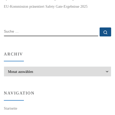
EU-Kommission präsentiert Safety Gate-Ergebnisse 2025
SUCHE
Su
ARCHIV
Archiv
NAVIGATION
Startseite