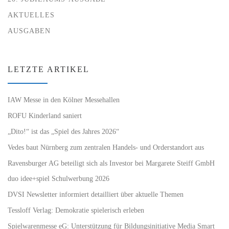
AKTUELLES
AUSGABEN
LETZTE ARTIKEL
IAW Messe in den Kölner Messehallen
ROFU Kinderland saniert
„Dito!“ ist das „Spiel des Jahres 2026“
Vedes baut Nürnberg zum zentralen Handels- und Orderstandort aus
Ravensburger AG beteiligt sich als Investor bei Margarete Steiff GmbH
duo idee+spiel Schulwerbung 2026
DVSI Newsletter informiert detailliert über aktuelle Themen
Tessloff Verlag: Demokratie spielerisch erleben
Spielwarenmesse eG: Unterstützung für Bildungsinitiative Media Smart