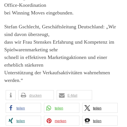
Office-Koordination
bei Winning Moves eingebunden.
Stefan Gschlecht, Geschäftsleitung Deutschland: „Wir
sind davon überzeugt,
dass wir Frau Stenskes Erfahrung und Kompetenz im
Spielwarenmarketing sehr
schnell in effektiven Marketingaktionen und einer
erheblich stärkeren
Unterstützung der Verkaufsaktivitäten wahrnehmen
werden.“
drucken
E-Mail
teilen
teilen
teilen
teilen
merken
teilen