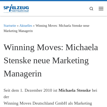
Zum Inhalt springen
Search
Me
Startseite
»
Aktuelles
»
Winning Moves: Michaela Stenske neue
Marketing Managerin
Winning Moves: Michaela
Stenske neue Marketing
Managerin
Seit dem 1. Dezember 2010 ist
Michaela Stenske
bei
der
Winning Moves Deutschland GmbH als Marketing