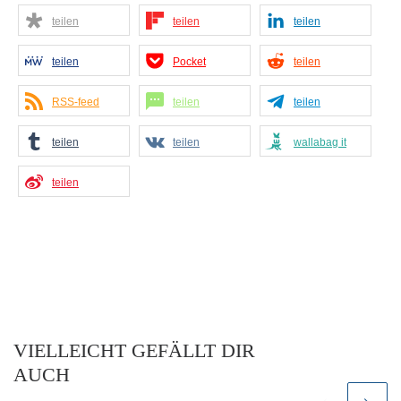
teilen
teilen
teilen
teilen
Pocket
teilen
RSS-feed
teilen
teilen
teilen
teilen
wallabag it
teilen
VIELLEICHT GEFÄLLT DIR
AUCH