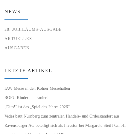
NEWS
20. JUBILÄUMS-AUSGABE
AKTUELLES
AUSGABEN
LETZTE ARTIKEL
IAW Messe in den Kölner Messehallen
ROFU Kinderland saniert
„Dito!“ ist das „Spiel des Jahres 2026“
Vedes baut Nürnberg zum zentralen Handels- und Orderstandort aus
Ravensburger AG beteiligt sich als Investor bei Margarete Steiff GmbH