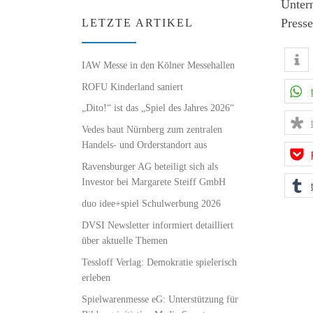
Unter
Press
LETZTE ARTIKEL
IAW Messe in den Kölner Messehallen
ROFU Kinderland saniert
„Dito!“ ist das „Spiel des Jahres 2026“
Vedes baut Nürnberg zum zentralen
Handels- und Orderstandort aus
Ravensburger AG beteiligt sich als
Investor bei Margarete Steiff GmbH
duo idee+spiel Schulwerbung 2026
DVSI Newsletter informiert detailliert
über aktuelle Themen
Tessloff Verlag: Demokratie spielerisch
erleben
Spielwarenmesse eG: Unterstützung für