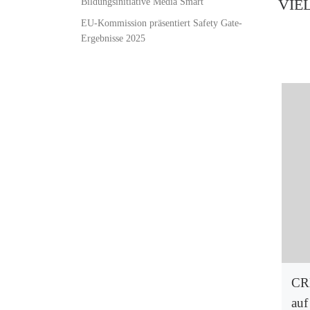
Bildungsinitiative Media Smart
VIE
EU-Kommission präsentiert Safety Gate-
Ergebnisse 2025
CR
auf