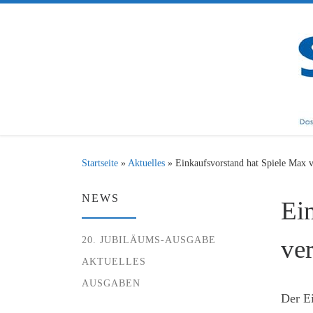
Zum Inhalt springen
Startseite
»
Aktuelles
»
Einkaufsvorstand hat Spiele Max v
NEWS
Ei
20. JUBILÄUMS-AUSGABE
ver
AKTUELLES
AUSGABEN
Der Ei