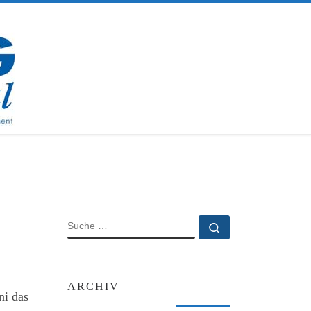
SUCHE
Suche …
ARCHIV
ni das