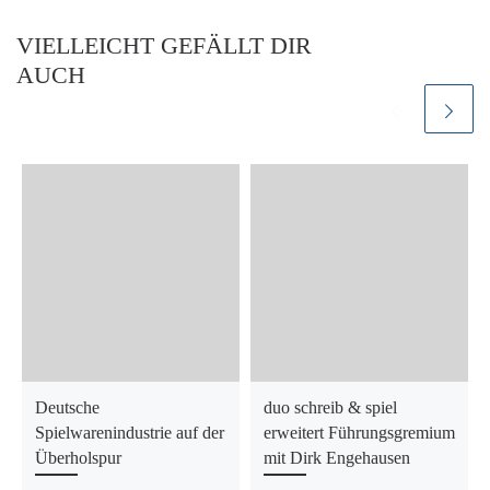
VIELLEICHT GEFÄLLT DIR
AUCH
Deutsche
duo schreib & spiel
Spielwarenindustrie auf der
erweitert Führungsgremium
Überholspur
mit Dirk Engehausen