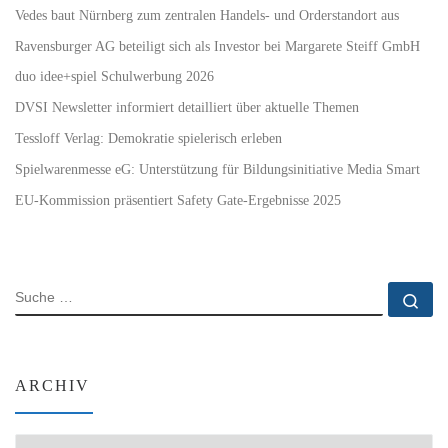
Vedes baut Nürnberg zum zentralen Handels- und Orderstandort aus
Ravensburger AG beteiligt sich als Investor bei Margarete Steiff GmbH
duo idee+spiel Schulwerbung 2026
DVSI Newsletter informiert detailliert über aktuelle Themen
Tessloff Verlag: Demokratie spielerisch erleben
Spielwarenmesse eG: Unterstützung für Bildungsinitiative Media Smart
EU-Kommission präsentiert Safety Gate-Ergebnisse 2025
SUCHE
Su
ARCHIV
Archiv