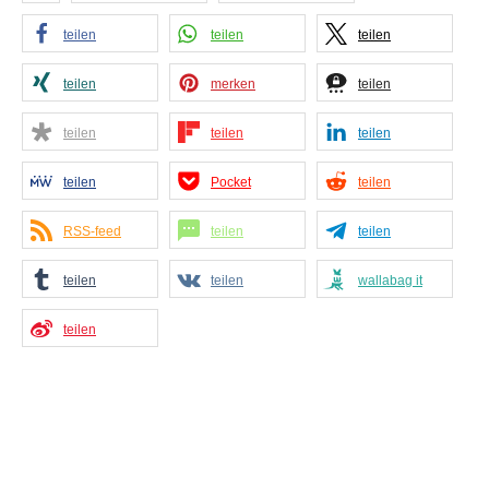
teilen
teilen
teilen
teilen
merken
teilen
teilen
teilen
teilen
teilen
Pocket
teilen
RSS-feed
teilen
teilen
teilen
teilen
wallabag it
teilen