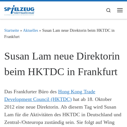
Zum Inhalt springen
Search
Me
Startseite
»
Aktuelles
»
Susan Lam neue Direktorin beim HKTDC in
Frankfurt
Susan Lam neue Direktorin
beim HKTDC in Frankfurt
Das Frankfurter Büro des
Hong Kong Trade
Development Council (HKTDC)
hat ab 18. Oktober
2012 eine neue Direktorin. Ab diesem Tag wird Susan
Lam für die Aktivitäten des HKTDC in Deutschland und
Zentral-/Osteuropa zuständig sein. Sie folgt auf Wing