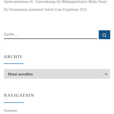
Spielwarenmesse eG: Unterstützung für Bildungsinitiative Media Smart
EU-Kommission präsentiert Safety Gate-Ergebnisse 2025
SUCHE
Su
ARCHIV
Archiv
NAVIGATION
Startseite