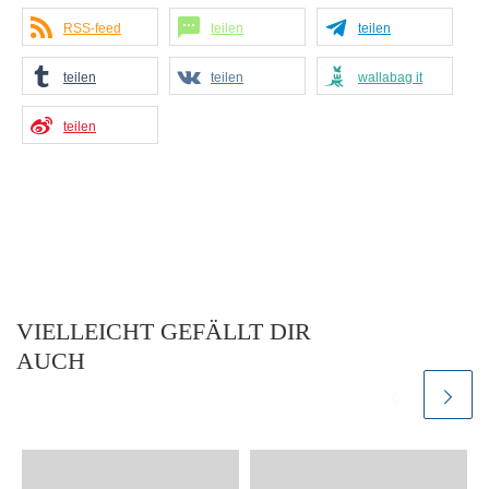
RSS-feed
teilen
teilen
teilen
teilen
wallabag it
teilen
VIELLEICHT GEFÄLLT DIR
AUCH