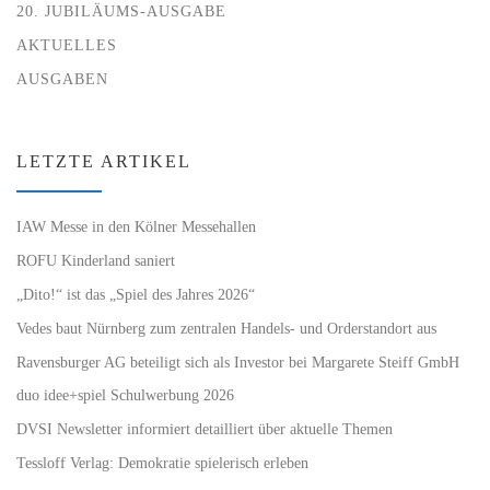
20. JUBILÄUMS-AUSGABE
AKTUELLES
AUSGABEN
LETZTE ARTIKEL
IAW Messe in den Kölner Messehallen
ROFU Kinderland saniert
„Dito!“ ist das „Spiel des Jahres 2026“
Vedes baut Nürnberg zum zentralen Handels- und Orderstandort aus
Ravensburger AG beteiligt sich als Investor bei Margarete Steiff GmbH
duo idee+spiel Schulwerbung 2026
DVSI Newsletter informiert detailliert über aktuelle Themen
Tessloff Verlag: Demokratie spielerisch erleben