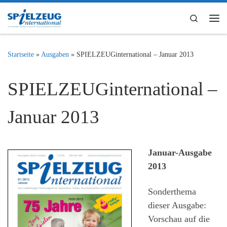
Zum Inhalt springen
Search
Me
Startseite
»
Ausgaben
»
SPIELZEUGinternational – Januar 2013
SPIELZEUGinternational –
Januar 2013
Januar-Ausgabe
2013
Sonderthema
dieser Ausgabe:
Vorschau auf die