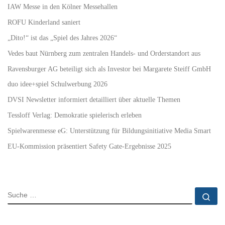
IAW Messe in den Kölner Messehallen
ROFU Kinderland saniert
„Dito!“ ist das „Spiel des Jahres 2026“
Vedes baut Nürnberg zum zentralen Handels- und Orderstandort aus
Ravensburger AG beteiligt sich als Investor bei Margarete Steiff GmbH
duo idee+spiel Schulwerbung 2026
DVSI Newsletter informiert detailliert über aktuelle Themen
Tessloff Verlag: Demokratie spielerisch erleben
Spielwarenmesse eG: Unterstützung für Bildungsinitiative Media Smart
EU-Kommission präsentiert Safety Gate-Ergebnisse 2025
SUCHE
Su