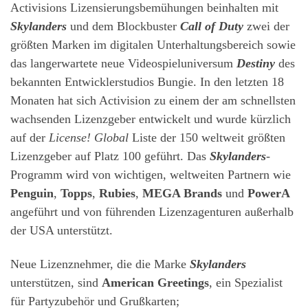
Activisions Lizensierungsbemühungen beinhalten mit
Skylanders
und dem Blockbuster
Call of Duty
zwei der
größten Marken im digitalen Unterhaltungsbereich sowie
das langerwartete neue Videospieluniversum
Destiny
des
bekannten Entwicklerstudios Bungie. In den letzten 18
Monaten hat sich Activision zu einem der am schnellsten
wachsenden Lizenzgeber entwickelt und wurde kürzlich
auf der
License! Global
Liste der 150 weltweit größten
Lizenzgeber auf Platz 100 geführt. Das
Skylanders
-
Programm wird von wichtigen, weltweiten Partnern wie
Penguin
,
Topps
,
Rubies
,
MEGA Brands
und
PowerA
angeführt und von führenden Lizenzagenturen außerhalb
der USA unterstützt.
Neue Lizenznehmer, die die Marke
Skylanders
unterstützen, sind
American Greetings
, ein Spezialist
für Partyzubehör und Grußkarten;