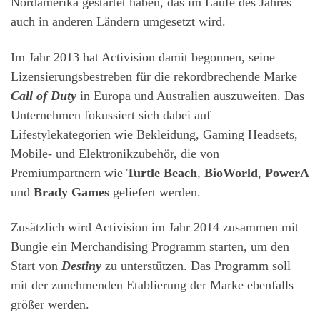
Nordamerika gestartet haben, das im Laufe des Jahres
auch in anderen Ländern umgesetzt wird.
Im Jahr 2013 hat Activision damit begonnen, seine
Lizensierungsbestreben für die rekordbrechende Marke
Call of Duty
in Europa und Australien auszuweiten. Das
Unternehmen fokussiert sich dabei auf
Lifestylekategorien wie Bekleidung, Gaming Headsets,
Mobile- und Elektronikzubehör, die von
Premiumpartnern wie
Turtle Beach
,
BioWorld
,
PowerA
und
Brady Games
geliefert werden.
Zusätzlich wird Activision im Jahr 2014 zusammen mit
Bungie ein Merchandising Programm starten, um den
Start von
Destiny
zu unterstützen. Das Programm soll
mit der zunehmenden Etablierung der Marke ebenfalls
größer werden.