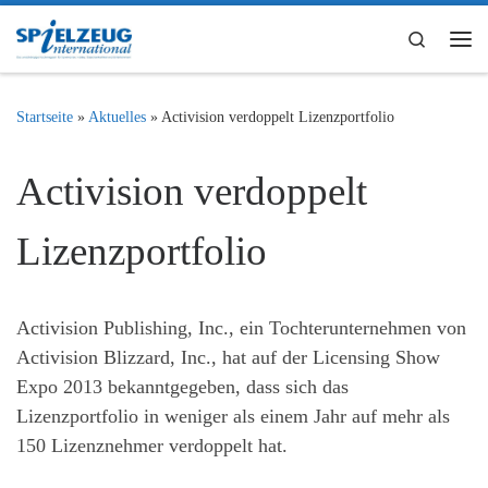
Zum Inhalt springen
Search
Me
Startseite
»
Aktuelles
»
Activision verdoppelt Lizenzportfolio
Activision verdoppelt
Lizenzportfolio
Activision Publishing, Inc., ein Tochterunternehmen von
Activision Blizzard, Inc., hat auf der Licensing Show
Expo 2013 bekanntgegeben, dass sich das
Lizenzportfolio in weniger als einem Jahr auf mehr als
150 Lizenznehmer verdoppelt hat.