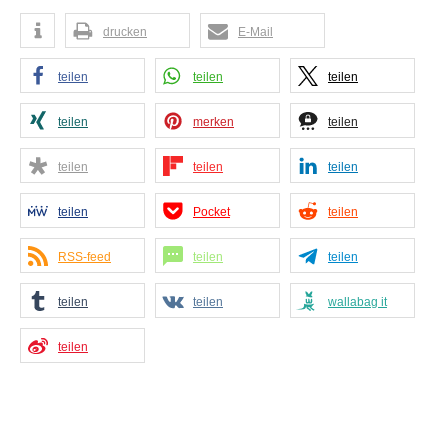
drucken
E-Mail
teilen
teilen
teilen
teilen
merken
teilen
teilen
teilen
teilen
teilen
Pocket
teilen
RSS-feed
teilen
teilen
teilen
teilen
wallabag it
teilen