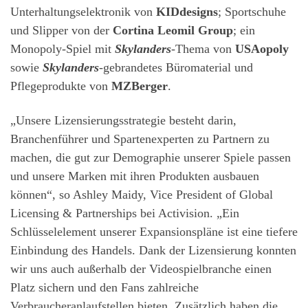
Unterhaltungselektronik von
KIDdesigns
; Sportschuhe
und Slipper von der
Cortina Leomil Group
; ein
Monopoly-Spiel mit
Skylanders
-Thema von
USAopoly
sowie
Skylanders
-gebrandetes Büromaterial und
Pflegeprodukte von
MZBerger
.
„Unsere Lizensierungsstrategie besteht darin,
Branchenführer und Spartenexperten zu Partnern zu
machen, die gut zur Demographie unserer Spiele passen
und unsere Marken mit ihren Produkten ausbauen
können“, so Ashley Maidy, Vice President of Global
Licensing & Partnerships bei Activision. „Ein
Schlüsselelement unserer Expansionspläne ist eine tiefere
Einbindung des Handels. Dank der Lizensierung konnten
wir uns auch außerhalb der Videospielbranche einen
Platz sichern und den Fans zahlreiche
Verbraucheranlaufstellen bieten. Zusätzlich haben die