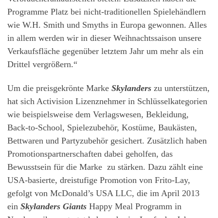
Programme Platz bei nicht-traditionellen Spielehändlern
wie W.H. Smith und Smyths in Europa gewonnen. Alles
in allem werden wir in dieser Weihnachtssaison unsere
Verkaufsfläche gegenüber letztem Jahr um mehr als ein
Drittel vergrößern.“
Um die preisgekrönte Marke
Skylanders
zu unterstützen,
hat sich Activision Lizenznehmer in Schlüsselkategorien
wie beispielsweise dem Verlagswesen, Bekleidung,
Back-to-School, Spielezubehör, Kostüme, Baukästen,
Bettwaren und Partyzubehör gesichert. Zusätzlich haben
Promotionspartnerschaften dabei geholfen, das
Bewusstsein für die Marke zu stärken. Dazu zählt eine
USA-basierte, dreistufige Promotion von Frito-Lay,
gefolgt von McDonald’s USA LLC, die im April 2013
ein
Skylanders Giants
Happy Meal Programm in