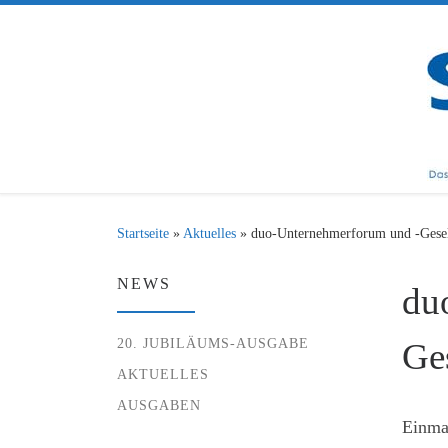
Zum Inhalt springen
Startseite
»
Aktuelles
»
duo-Unternehmerforum und -Gese
NEWS
du
20. JUBILÄUMS-AUSGABE
Ge
AKTUELLES
AUSGABEN
Einmal