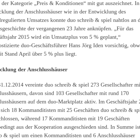
 der Kategorie „Preis & Konditionen“ mit gut auszeichnet. In
cklung der Anschlusshäuser wie in der Entwicklung des
lregulierten Umsatzes konnte duo schreib & spiel nahtlos an 
sgeschichte der vergangenen 23 Jahre anknüpfen. „Für das
äftsjahr 2015 wird ein Umsatzplus von 5 % geplant,“
stizierte duo-Geschäftsführer Hans Jörg Iden vorsichtig, ob
t Stand April über 5 % plus liegt.
cklung der Anschlusshäuser
.12.2014 vereinte duo schreib & spiel 273 Gesellschafter mi
usshäusern, davon sind 103 Gesellschafter mit rund 170
lusshäusern auf dem duo-Marktplatz aktiv. Im Geschäftsjahr
 sich 18 Kommanditisten mit 25 Geschäften duo schreib & sp
chlossen, während 17 Kommanditisten mit 19 Geschäften
bedingt aus der Kooperation ausgeschieden sind. In Summe is
ib & spiel um einen Kommanditisten und 6 Anschlusshäuser