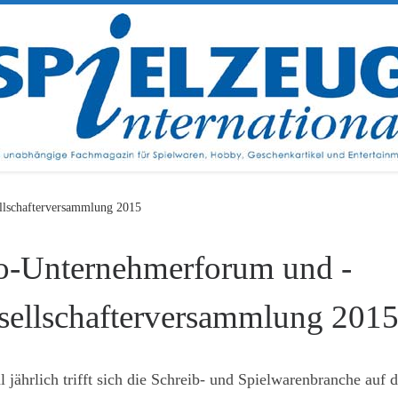
llschafterversammlung 2015
o-Unternehmerforum und -
sellschafterversammlung 201
 jährlich trifft sich die Schreib- und Spielwarenbranche auf 