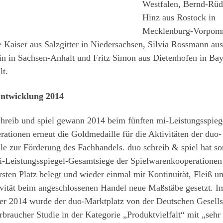
Westfalen, Bernd-Rüd
Hinz aus Rostock in
Mecklenburg-Vorpom
 Kaiser aus Salzgitter in Niedersachsen, Silvia Rossmann aus
in in Sachsen-Anhalt und Fritz Simon aus Dietenhofen in Ba
lt.
ntwicklung 2014
hreib und spiel gewann 2014 beim fünften mi-Leistungsspieg
ationen erneut die Goldmedaille für die Aktivitäten der duo-
le zur Förderung des Fachhandels. duo schreib & spiel hat so
i-Leistungsspiegel-Gesamtsiege der Spielwarenkooperationen
sten Platz belegt und wieder einmal mit Kontinuität, Fleiß u
ivität beim angeschlossenen Handel neue Maßstäbe gesetzt. I
er 2014 wurde der duo-Marktplatz von der Deutschen Gesells
rbraucher Studie in der Kategorie „Produktvielfalt“ mit „sehr