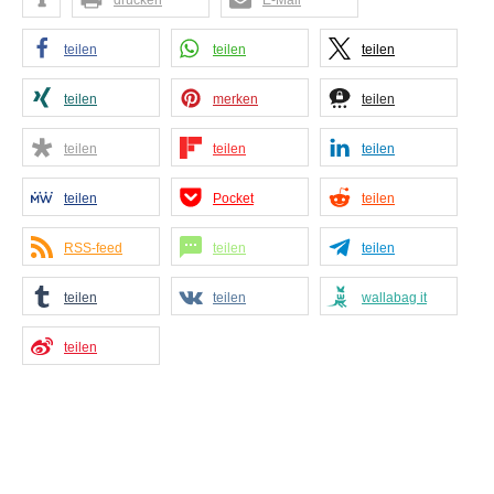
drucken
E-Mail
teilen
teilen
teilen
teilen
merken
teilen
teilen
teilen
teilen
teilen
Pocket
teilen
RSS-feed
teilen
teilen
teilen
teilen
wallabag it
teilen