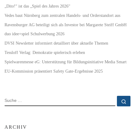
„Dito!“ ist das „Spiel des Jahres 2026“
Vedes baut Nürnberg zum zentralen Handels- und Orderstandort aus
Ravensburger AG beteiligt sich als Investor bei Margarete Steiff GmbH
duo idee+spiel Schulwerbung 2026
DVSI Newsletter informiert detailliert über aktuelle Themen
Tessloff Verlag: Demokratie spielerisch erleben
Spielwarenmesse eG: Unterstützung für Bildungsinitiative Media Smart
EU-Kommission präsentiert Safety Gate-Ergebnisse 2025
SUCHE
Su
ARCHIV