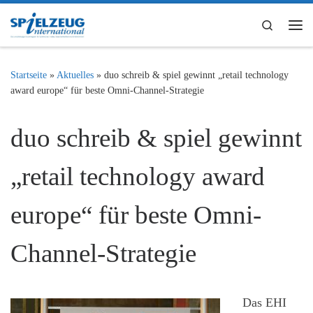
Zum Inhalt springen
Search
Me
Startseite
»
Aktuelles
»
duo schreib & spiel gewinnt „retail technology
award europe“ für beste Omni-Channel-Strategie
duo schreib & spiel gewinnt
„retail technology award
europe“ für beste Omni-
Channel-Strategie
Das EHI