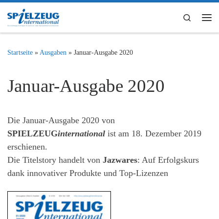
Zum Inhalt springen
Search
Me
Startseite
»
Ausgaben
»
Januar-Ausgabe 2020
Januar-Ausgabe 2020
Die Januar-Ausgabe 2020 von
SPIELZEUG
international
ist am 18. Dezember 2019
erschienen.
Die Titelstory handelt von
Jazwares
: Auf Erfolgskurs
dank innovativer Produkte und Top-Lizenzen