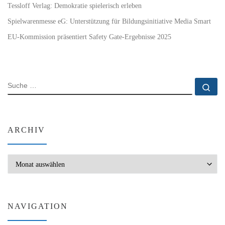
Tessloff Verlag: Demokratie spielerisch erleben
Spielwarenmesse eG: Unterstützung für Bildungsinitiative Media Smart
EU-Kommission präsentiert Safety Gate-Ergebnisse 2025
SUCHE
Su
ARCHIV
Archiv
NAVIGATION