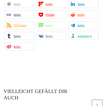
teilen
teilen
teilen
teilen
Pocket
teilen
RSS-feed
teilen
teilen
teilen
teilen
wallabag it
teilen
VIELLEICHT GEFÄLLT DIR
AUCH