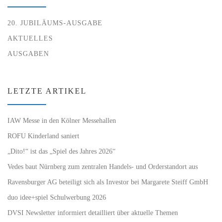
20. JUBILÄUMS-AUSGABE
AKTUELLES
AUSGABEN
LETZTE ARTIKEL
IAW Messe in den Kölner Messehallen
ROFU Kinderland saniert
„Dito!“ ist das „Spiel des Jahres 2026“
Vedes baut Nürnberg zum zentralen Handels- und Orderstandort aus
Ravensburger AG beteiligt sich als Investor bei Margarete Steiff GmbH
duo idee+spiel Schulwerbung 2026
DVSI Newsletter informiert detailliert über aktuelle Themen