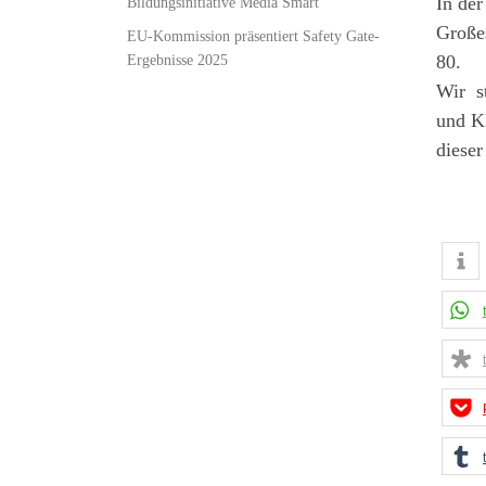
In der
Bildungsinitiative Media Smart
Große
EU-Kommission präsentiert Safety Gate-
Ergebnisse 2025
80.
Wir st
und K
dieser