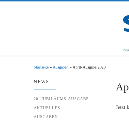
Zum Inhalt springen
Startseite
»
Ausgaben
»
April-Ausgabe 2020
NEWS
Ap
20. JUBILÄUMS-AUSGABE
Jetzt 
AKTUELLES
AUSGABEN