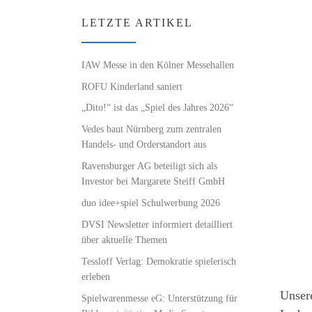
LETZTE ARTIKEL
IAW Messe in den Kölner Messehallen
ROFU Kinderland saniert
„Dito!“ ist das „Spiel des Jahres 2026“
Vedes baut Nürnberg zum zentralen
Handels- und Orderstandort aus
Ravensburger AG beteiligt sich als
Investor bei Margarete Steiff GmbH
duo idee+spiel Schulwerbung 2026
DVSI Newsletter informiert detailliert
über aktuelle Themen
Tessloff Verlag: Demokratie spielerisch
erleben
Unse
Spielwarenmesse eG: Unterstützung für