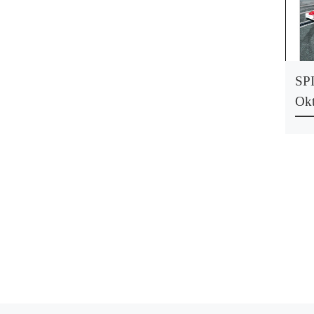
SP
Ok