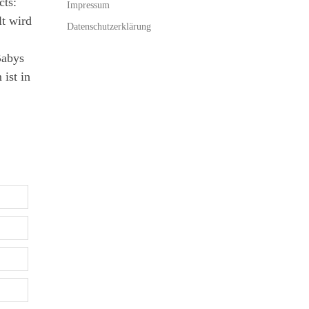
ts:
Impressum
t wird
Datenschutzerklärung
Babys
ist in