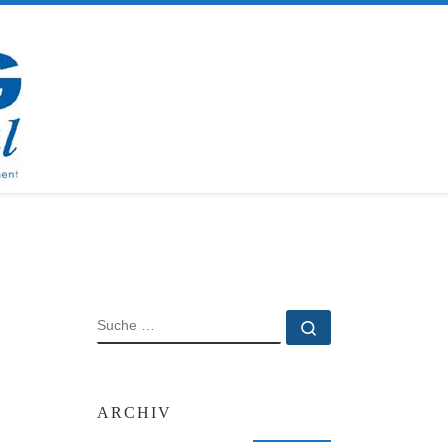
SUCHE
Suche …
ARCHIV