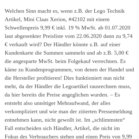
Welchen Sinn macht es, wenn z.B. der Lego Technik
Artikel, Mini Claas Xerion, #42102 mit einem
Schwellenpreis 9,99 € inkl. 19 % MwSt. ab 01.07.2020
laut abgesenkter Preisliste vom 22.06.2020 dann zu 9,74
€ verkauft wird? Der Händler könnte z.B. auf einer
Kundenkarte die Summen sammeln und ab z.B. 5,00 €
die angesparte MwSt. beim Folgekauf verrechnen. Es
käme zu Kundenprogrammen, von denen der Handel und
die Hersteller profitieren! Dies funktioniert nun nicht
mehr, da der Händler die Legoartikel rausrechnen muss,
da hier bereits die Preise angeglichen wurden. – Es
entsteht also unnötiger Mehraufwand, der alles
verkompliziert und wie man der zitierten Pressemeldung
entnehmen kann, nicht gewollt ist. Im „schlimmsten“
Fall entscheiden sich Händler, Artikel, die nicht im
Fokus des Verbrauchers stehen und einen Preis von 9,99