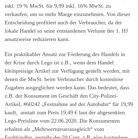
inkl. 19 % MwSt. für 9,99 inkl. 16% MwSt. zu
verkaufen, um so mehr Marge einzunehmen. Von dieser
Entscheidung profitiert auch der Verbraucher, da der
lokale Handel so seine entstandenen Verluste des 1. HJ
ansatzweise reduzieren kann.
Ein praktikabler Ansatz zur Förderung des Handels in
der Krise durch Lego ist z.B., wenn dem Handel
kleinpreisige Artikel zur Verfügung gestellt werden, mit
denen die MwSt. beim Verbraucher durch kostenlose
Zugaben ausgeglichen werden kann. Das bedeutet, dass
z.B. der Konsument im Geschäft den City-Polizei-
Artikel, #60242 „Festnahme auf der Autobahn“ für 19,99
kauft, anstatt zum Preis 19,49 € laut der abgesenkten
Lego-Preisliste vom 22.06.2020. Die Konsumenten
erhalten als „Mehrwertsteuerausgleich“ vom
Fachhändler, anstelle der 50 Cent, z.B. eine kostenlose