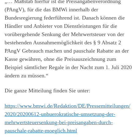
„… Maßstab hierfür ist die Preisangabenverordnung
(PAngV), für die das BMWi innerhalb der
Bundesregierung federführend ist. Danach können die
Händler und Anbieter von Dienstleistungen für die
vorübergehende Senkung der Mehrwertsteuer von der
bestehenden Ausnahmemöglichkeit des § 9 Absatz 2
PAngV Gebrauch machen und pauschale Rabatte an der
Kasse gewähren, ohne die Preisauszeichnung zum
Beispiel sämtlicher Regale in der Nacht zum 1. Juli 2020
ändern zu müssen.“
Die ganze Mitteilung finden Sie unter:
https://www.bmwi.de/Redaktion/DE/Pressemitteilungen/
2020/20200612-unbuerokratische-umsetzung-der-
mehrwertsteuersenkung-bei-preisangaben-durch-
pauschale-rabatte-moeglich.html