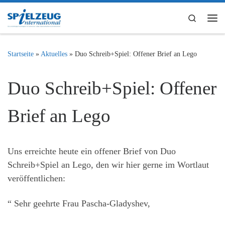
Zum Inhalt springen
Search
Me
Startseite
»
Aktuelles
»
Duo Schreib+Spiel: Offener Brief an Lego
Duo Schreib+Spiel: Offener
Brief an Lego
Uns erreichte heute ein offener Brief von Duo
Schreib+Spiel an Lego, den wir hier gerne im Wortlaut
veröffentlichen:
“ Sehr geehrte Frau Pascha-Gladyshev,