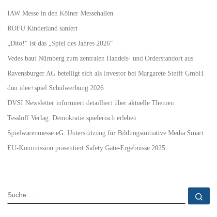
IAW Messe in den Kölner Messehallen
ROFU Kinderland saniert
„Dito!“ ist das „Spiel des Jahres 2026“
Vedes baut Nürnberg zum zentralen Handels- und Orderstandort aus
Ravensburger AG beteiligt sich als Investor bei Margarete Steiff GmbH
duo idee+spiel Schulwerbung 2026
DVSI Newsletter informiert detailliert über aktuelle Themen
Tessloff Verlag: Demokratie spielerisch erleben
Spielwarenmesse eG: Unterstützung für Bildungsinitiative Media Smart
EU-Kommission präsentiert Safety Gate-Ergebnisse 2025
SUCHE
Su