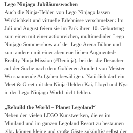
Lego Ninjago Jubiläumswochen
Auch die Ninja-Helden von Lego Ninjago lassen
Wirklichkeit und virtuelle Erlebnisse verschmelzen: Im
Juli und August feiern sie im Park ihren 10. Geburtstag
zum einen mit einer actionreichen, multimedialen Lego
Ninjago Sommershow auf der Lego Arena Bühne und
zum anderen mit einer abenteuerlichen Augmented-
Reality Ninja Mission (#Beninja), bei der die Besucher
auf der Suche nach dem Goldenen Amulett von Meister
Wu spannende Aufgaben bewältigen. Natürlich darf ein
Meet & Greet mit den Ninja-Helden Kai, Lloyd und Nya
in der Lego Ninjago World nicht fehlen.
„Rebuild the World – Planet Legoland“
Neben den vielen LEGO Kunstwerken, die es im
Miniland und im ganzen Legoland Resort zu bestaunen
gibt, können kleine und große Gäste zukünftig selbst der