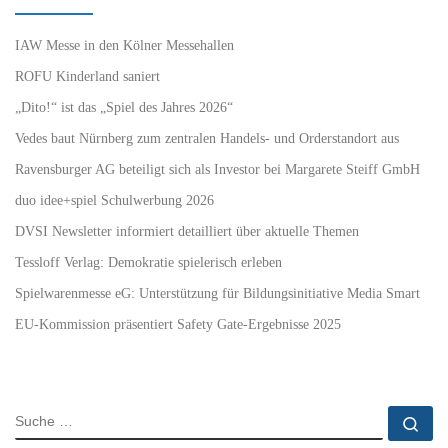
IAW Messe in den Kölner Messehallen
ROFU Kinderland saniert
„Dito!“ ist das „Spiel des Jahres 2026“
Vedes baut Nürnberg zum zentralen Handels- und Orderstandort aus
Ravensburger AG beteiligt sich als Investor bei Margarete Steiff GmbH
duo idee+spiel Schulwerbung 2026
DVSI Newsletter informiert detailliert über aktuelle Themen
Tessloff Verlag: Demokratie spielerisch erleben
Spielwarenmesse eG: Unterstützung für Bildungsinitiative Media Smart
EU-Kommission präsentiert Safety Gate-Ergebnisse 2025
SUCHE
Su