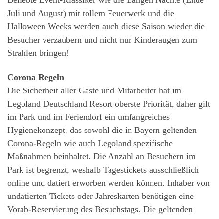
Beliebte Event-Klassiker wie die Langen Nächte (Ende
Juli und August) mit tollem Feuerwerk und die
Halloween Weeks werden auch diese Saison wieder die
Besucher verzaubern und nicht nur Kinderaugen zum
Strahlen bringen!
Corona Regeln
Die Sicherheit aller Gäste und Mitarbeiter hat im
Legoland Deutschland Resort oberste Priorität, daher gilt
im Park und im Feriendorf ein umfangreiches
Hygienekonzept, das sowohl die in Bayern geltenden
Corona-Regeln wie auch Legoland spezifische
Maßnahmen beinhaltet. Die Anzahl an Besuchern im
Park ist begrenzt, weshalb Tagestickets ausschließlich
online und datiert erworben werden können. Inhaber von
undatierten Tickets oder Jahreskarten benötigen eine
Vorab-Reservierung des Besuchstags. Die geltenden