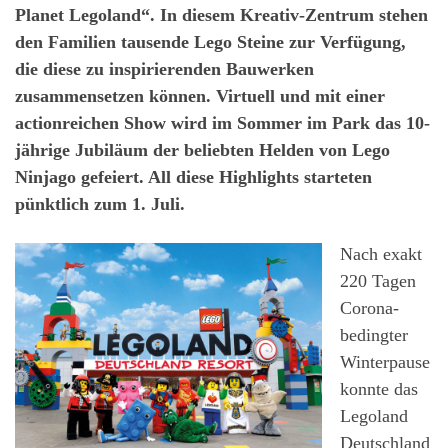
Planet Legoland“. In diesem Kreativ-Zentrum stehen
den Familien tausende Lego Steine zur Verfügung,
die diese zu inspirierenden Bauwerken
zusammensetzen können. Virtuell und mit einer
actionreichen Show wird im Sommer im Park das 10-
jährige Jubiläum der beliebten Helden von Lego
Ninjago gefeiert. All diese Highlights starteten
pünktlich zum 1. Juli.
Nach exakt
220 Tagen
Corona-
bedingter
Winterpause
konnte das
Legoland
Deutschland