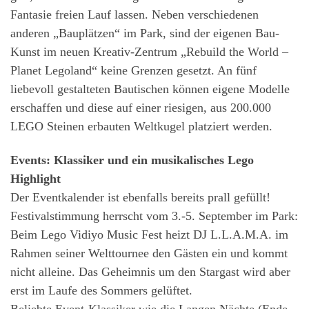
Fantasie freien Lauf lassen. Neben verschiedenen
anderen „Bauplätzen“ im Park, sind der eigenen Bau-
Kunst im neuen Kreativ-Zentrum „Rebuild the World –
Planet Legoland“ keine Grenzen gesetzt. An fünf
liebevoll gestalteten Bautischen können eigene Modelle
erschaffen und diese auf einer riesigen, aus 200.000
LEGO Steinen erbauten Weltkugel platziert werden.
Events: Klassiker und ein musikalisches Lego
Highlight
Der Eventkalender ist ebenfalls bereits prall gefüllt!
Festivalstimmung herrscht vom 3.-5. September im Park:
Beim Lego Vidiyo Music Fest heizt DJ L.L.A.M.A. im
Rahmen seiner Welttournee den Gästen ein und kommt
nicht alleine. Das Geheimnis um den Stargast wird aber
erst im Laufe des Sommers gelüftet.