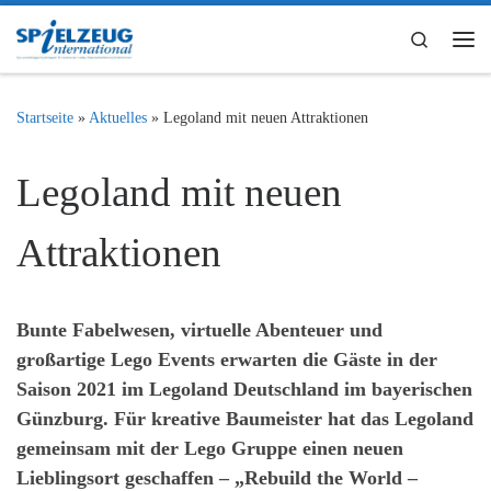
Zum Inhalt springen
Search
Me
Startseite
»
Aktuelles
»
Legoland mit neuen Attraktionen
Legoland mit neuen
Attraktionen
Bunte Fabelwesen, virtuelle Abenteuer und
großartige Lego Events erwarten die Gäste in der
Saison 2021 im Legoland Deutschland im bayerischen
Günzburg. Für kreative Baumeister hat das Legoland
gemeinsam mit der Lego Gruppe einen neuen
Lieblingsort geschaffen – „Rebuild the World –