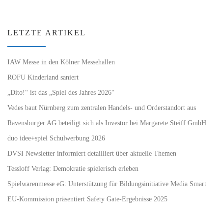
LETZTE ARTIKEL
IAW Messe in den Kölner Messehallen
ROFU Kinderland saniert
„Dito!“ ist das „Spiel des Jahres 2026“
Vedes baut Nürnberg zum zentralen Handels- und Orderstandort aus
Ravensburger AG beteiligt sich als Investor bei Margarete Steiff GmbH
duo idee+spiel Schulwerbung 2026
DVSI Newsletter informiert detailliert über aktuelle Themen
Tessloff Verlag: Demokratie spielerisch erleben
Spielwarenmesse eG: Unterstützung für Bildungsinitiative Media Smart
EU-Kommission präsentiert Safety Gate-Ergebnisse 2025