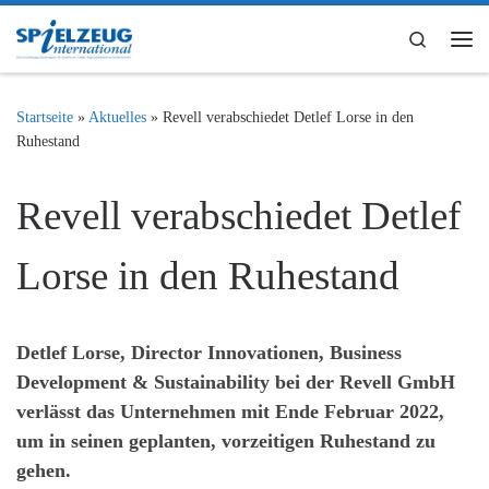
Zum Inhalt springen
Search
Me
Startseite
»
Aktuelles
»
Revell verabschiedet Detlef Lorse in den
Ruhestand
Revell verabschiedet Detlef
Lorse in den Ruhestand
Detlef Lorse, Director Innovationen, Business
Development & Sustainability bei der Revell GmbH
verlässt das Unternehmen mit Ende Februar 2022,
um in seinen geplanten, vorzeitigen Ruhestand zu
gehen.