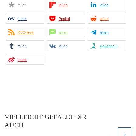
teilen
teilen
teilen
teilen
Pocket
teilen
RSS-feed
teilen
teilen
teilen
teilen
wallabag it
teilen
VIELLEICHT GEFÄLLT DIR
AUCH