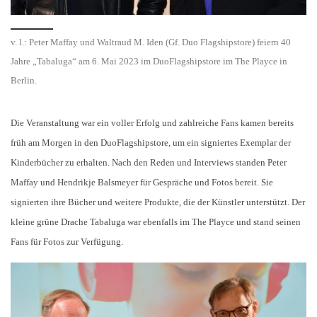
v. l.: Peter Maffay und Waltraud M. Iden (Gf. Duo Flagshipstore) feiern 40
Jahre „Tabaluga“ am 6. Mai 2023 im DuoFlagshipstore im The Playce in
Berlin.
Die Veranstaltung war ein voller Erfolg und zahlreiche Fans kamen bereits
früh am Morgen in den DuoFlagshipstore, um ein signiertes Exemplar der
Kinderbücher zu erhalten. Nach den Reden und Interviews standen Peter
Maffay und Hendrikje Balsmeyer für Gespräche und Fotos bereit. Sie
signierten ihre Bücher und weitere Produkte, die der Künstler unterstützt. Der
kleine grüne Drache Tabaluga war ebenfalls im The Playce und stand seinen
Fans für Fotos zur Verfügung.