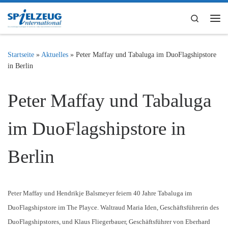
Zum Inhalt springen
Search
Me
Startseite
»
Aktuelles
»
Peter Maffay und Tabaluga im DuoFlagshipstore
in Berlin
Peter Maffay und Tabaluga
im DuoFlagshipstore in
Berlin
Peter Maffay und Hendrikje Balsmeyer feiern 40 Jahre Tabaluga im
DuoFlagshipstore im The Playce. Waltraud Maria Iden, Geschäftsführerin des
DuoFlagshipstores, und Klaus Fliegerbauer, Geschäftsführer von Eberhard