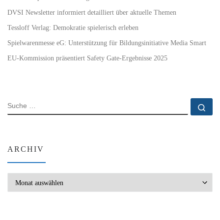
DVSI Newsletter informiert detailliert über aktuelle Themen
Tessloff Verlag: Demokratie spielerisch erleben
Spielwarenmesse eG: Unterstützung für Bildungsinitiative Media Smart
EU-Kommission präsentiert Safety Gate-Ergebnisse 2025
SUCHE
Su
ARCHIV
Archiv