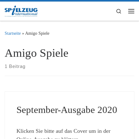
Zum Inhalt springen
Search
Me
Startseite
»
Amigo Spiele
Amigo Spiele
1 Beitrag
September-Ausgabe 2020
Klicken Sie bitte auf das Cover um in der