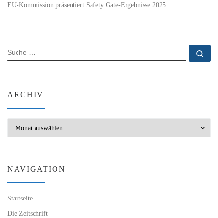
EU-Kommission präsentiert Safety Gate-Ergebnisse 2025
SUCHE
Su
ARCHIV
Archiv
NAVIGATION
Startseite
Die Zeitschrift