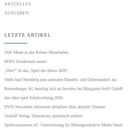
AKTUELLES
AUSGABEN
LETZTE ARTIKEL
IAW Messe in den Kölner Messehallen
ROFU Kinderland saniert
„Dito!“ ist das „Spiel des Jahres 2026“
Vedes baut Nürnberg zum zentralen Handels- und Orderstandort aus
Ravensburger AG beteiligt sich als Investor bei Margarete Steiff GmbH
duo idee+spiel Schulwerbung 2026
DVSI Newsletter informiert detailliert über aktuelle Themen
Tessloff Verlag: Demokratie spielerisch erleben
Spielwarenmesse eG: Unterstützung für Bildungsinitiative Media Smart