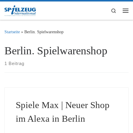
Zum Inhalt springen
Search
Me
Startseite
»
Berlin. Spielwarenshop
Berlin. Spielwarenshop
1 Beitrag
Spiele Max | Neuer Shop
im Alexa in Berlin