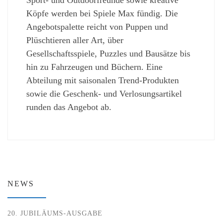
Köpfe werden bei Spiele Max fündig. Die
Angebotspalette reicht von Puppen und
Plüschtieren aller Art, über
Gesellschaftsspiele, Puzzles und Bausätze bis
hin zu Fahrzeugen und Büchern. Eine
Abteilung mit saisonalen Trend-Produkten
sowie die Geschenk- und Verlosungsartikel
runden das Angebot ab.
NEWS
20. JUBILÄUMS-AUSGABE