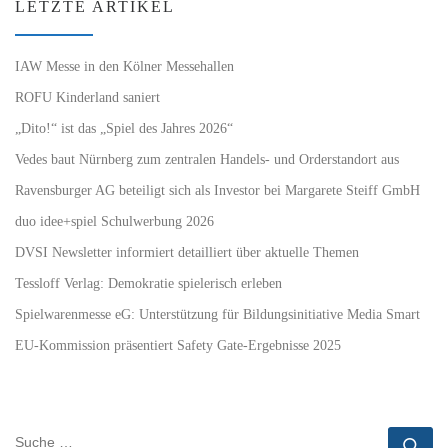
LETZTE ARTIKEL
IAW Messe in den Kölner Messehallen
ROFU Kinderland saniert
„Dito!“ ist das „Spiel des Jahres 2026“
Vedes baut Nürnberg zum zentralen Handels- und Orderstandort aus
Ravensburger AG beteiligt sich als Investor bei Margarete Steiff GmbH
duo idee+spiel Schulwerbung 2026
DVSI Newsletter informiert detailliert über aktuelle Themen
Tessloff Verlag: Demokratie spielerisch erleben
Spielwarenmesse eG: Unterstützung für Bildungsinitiative Media Smart
EU-Kommission präsentiert Safety Gate-Ergebnisse 2025
SUCHE
Su