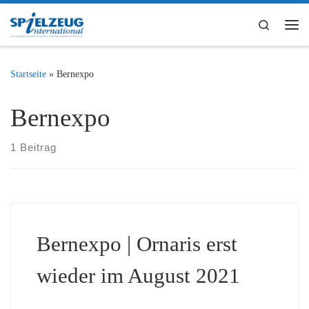
Zum Inhalt springen
Search
Me
Startseite
»
Bernexpo
Bernexpo
1 Beitrag
Bernexpo | Ornaris erst
wieder im August 2021