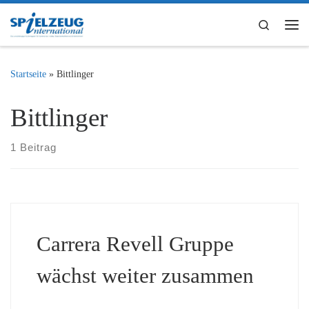
Zum Inhalt springen
Search
Me
Startseite
»
Bittlinger
Bittlinger
1 Beitrag
Carrera Revell Gruppe
wächst weiter zusammen