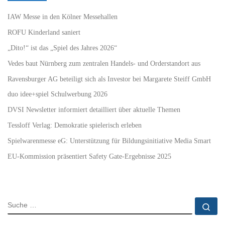
IAW Messe in den Kölner Messehallen
ROFU Kinderland saniert
„Dito!“ ist das „Spiel des Jahres 2026“
Vedes baut Nürnberg zum zentralen Handels- und Orderstandort aus
Ravensburger AG beteiligt sich als Investor bei Margarete Steiff GmbH
duo idee+spiel Schulwerbung 2026
DVSI Newsletter informiert detailliert über aktuelle Themen
Tessloff Verlag: Demokratie spielerisch erleben
Spielwarenmesse eG: Unterstützung für Bildungsinitiative Media Smart
EU-Kommission präsentiert Safety Gate-Ergebnisse 2025
SUCHE
Su