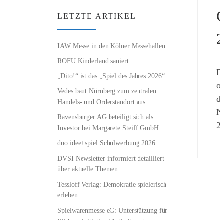
LETZTE ARTIKEL
IAW Messe in den Kölner Messehallen
ROFU Kinderland saniert
D
„Dito!“ ist das „Spiel des Jahres 2026“
o
Vedes baut Nürnberg zum zentralen
d
Handels- und Orderstandort aus
N
Ravensburger AG beteiligt sich als
2
Investor bei Margarete Steiff GmbH
duo idee+spiel Schulwerbung 2026
DVSI Newsletter informiert detailliert
über aktuelle Themen
Tessloff Verlag: Demokratie spielerisch
erleben
Spielwarenmesse eG: Unterstützung für