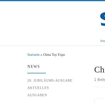
Zum Inhalt springen
Startseite
»
China Toy Expo
NEWS
Ch
1 Beit
20. JUBILÄUMS-AUSGABE
AKTUELLES
AUSGABEN