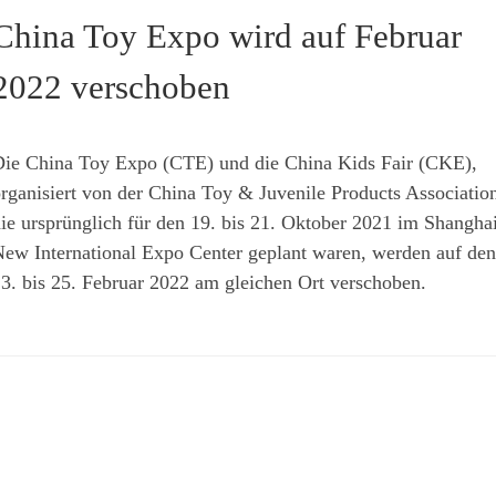
China Toy Expo wird auf Februar
2022 verschoben
ie China Toy Expo (CTE) und die China Kids Fair (CKE),
rganisiert von der China Toy & Juvenile Products Associatio
ie ursprünglich für den 19. bis 21. Oktober 2021 im Shangha
ew International Expo Center geplant waren, werden auf den
3. bis 25. Februar 2022 am gleichen Ort verschoben.