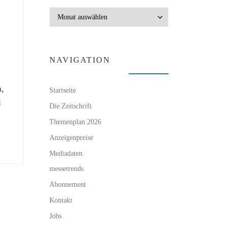
Archiv
NAVIGATION
n,
Startseite
i
Die Zeitschrift
Themenplan 2026
Anzeigenpreise
Mediadaten
messetrends
Abonnement
Kontakt
Jobs