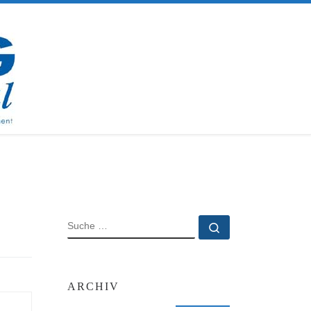
SUCHE
Suche …
ARCHIV