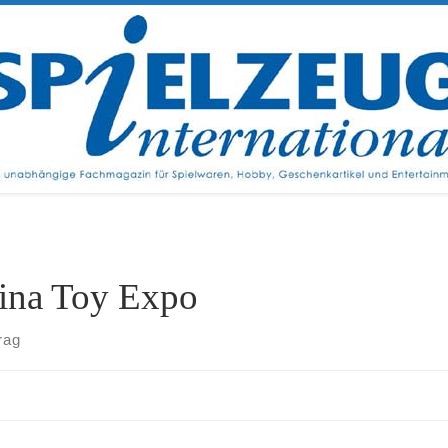
ina Toy Expo
rag