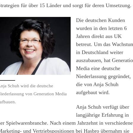
trategien für über 15 Länder und sorgt für deren Umsetzung.
Die deutschen Kunden
wurden in den letzten 6
Jahren direkt aus UK
betreut. Um das Wachstu
in Deutschland weiter
auszubauen, hat Generati
Media eine deutsche
Niederlassung gegründet,
die von Anja Schuh
nja Schuh wird die deutsche
aufgebaut wird.
iederlassung von Generation Media
ufbauen.
Anja Schuh verfügt über
langjährige Erfahrung in
er Spielwarenbranche. Nach einem Jahrzehnt in verschiedene
arketing- und Vertriebspositionen bei Hasbro übernahm sie