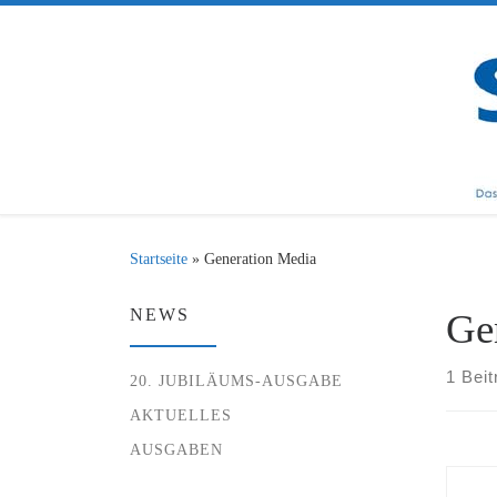
Zum Inhalt springen
Startseite
»
Generation Media
NEWS
Ge
1 Beit
20. JUBILÄUMS-AUSGABE
AKTUELLES
AUSGABEN