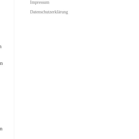
Impressum
Datenschutzerklärung
m
on
n