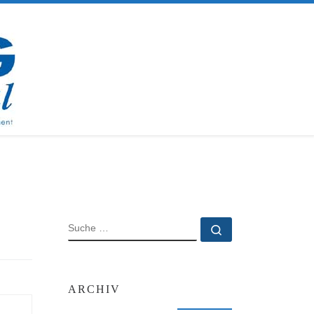
SUCHE
Suche …
ARCHIV