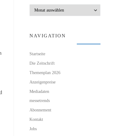
Archiv
NAVIGATION
n
Startseite
Die Zeitschrift
Themenplan 2026
Anzeigenpreise
Mediadaten
d
messetrends
Abonnement
Kontakt
Jobs