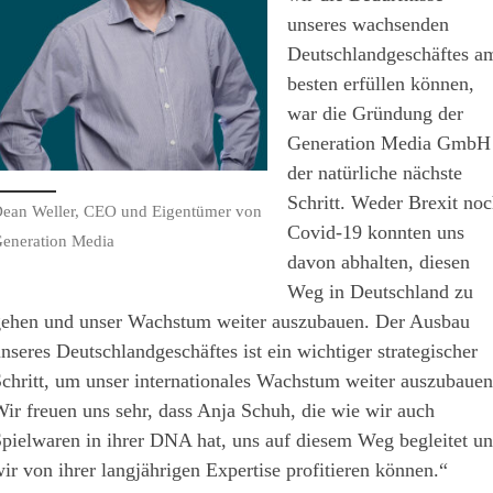
unseres wachsenden
Deutschlandgeschäftes a
besten erfüllen können,
war die Gründung der
Generation Media GmbH
der natürliche nächste
Schritt. Weder Brexit noc
ean Weller, CEO und Eigentümer von
Covid-19 konnten uns
eneration Media
davon abhalten, diesen
Weg in Deutschland zu
ehen und unser Wachstum weiter auszubauen. Der Ausbau
nseres Deutschlandgeschäftes ist ein wichtiger strategischer
chritt, um unser internationales Wachstum weiter auszubauen
ir freuen uns sehr, dass Anja Schuh, die wie wir auch
pielwaren in ihrer DNA hat, uns auf diesem Weg begleitet u
ir von ihrer langjährigen Expertise profitieren können.“