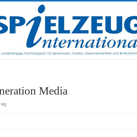
neration Media
rag