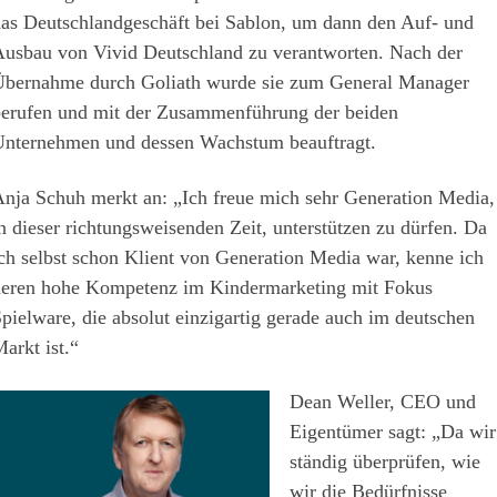
as Deutschlandgeschäft bei Sablon, um dann den Auf- und
usbau von Vivid Deutschland zu verantworten. Nach der
bernahme durch Goliath wurde sie zum General Manager
erufen und mit der Zusammenführung der beiden
nternehmen und dessen Wachstum beauftragt.
nja Schuh merkt an: „Ich freue mich sehr Generation Media,
n dieser richtungsweisenden Zeit, unterstützen zu dürfen. Da
ch selbst schon Klient von Generation Media war, kenne ich
eren hohe Kompetenz im Kindermarketing mit Fokus
pielware, die absolut einzigartig gerade auch im deutschen
arkt ist.“
Dean Weller, CEO und
Eigentümer sagt: „Da wir
ständig überprüfen, wie
wir die Bedürfnisse