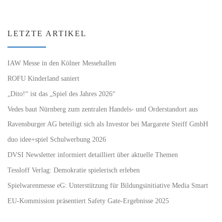
LETZTE ARTIKEL
IAW Messe in den Kölner Messehallen
ROFU Kinderland saniert
„Dito!“ ist das „Spiel des Jahres 2026“
Vedes baut Nürnberg zum zentralen Handels- und Orderstandort aus
Ravensburger AG beteiligt sich als Investor bei Margarete Steiff GmbH
duo idee+spiel Schulwerbung 2026
DVSI Newsletter informiert detailliert über aktuelle Themen
Tessloff Verlag: Demokratie spielerisch erleben
Spielwarenmesse eG: Unterstützung für Bildungsinitiative Media Smart
EU-Kommission präsentiert Safety Gate-Ergebnisse 2025