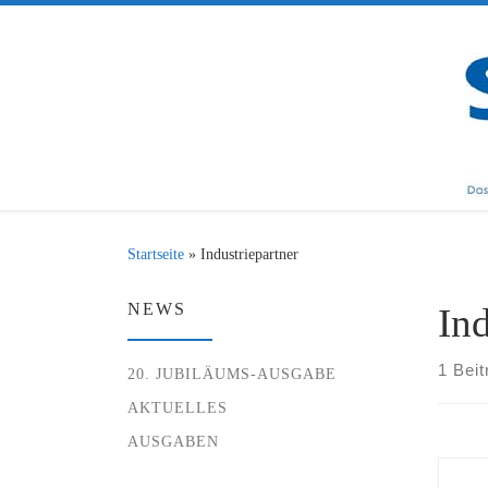
Zum Inhalt springen
Startseite
»
Industriepartner
NEWS
Ind
1 Beit
20. JUBILÄUMS-AUSGABE
AKTUELLES
AUSGABEN