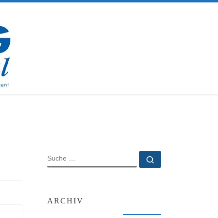
SUCHE
Suche …
ARCHIV