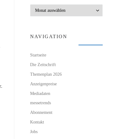
Archiv
NAVIGATION
m
Startseite
Die Zeitschrift
Themenplan 2026
Anzeigenpreise
r.
Mediadaten
messetrends
Abonnement
Kontakt
Jobs