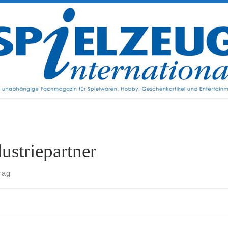
ustriepartner
rag