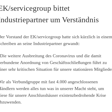
EK/servicegroup bittet
Industriepartner um Verständnis
er Vorstand der EK/servicegroup hatte sich kürzlich in eine
chreiben an seine Industriepartner gewandt:
Die weitere Ausbreitung des Coronavirus und die damit
erbundene Anordnung von Geschäftsschließungen führt zu
iner sehr kritischen Situation für unsere stationären Mitgliede
ir als Verbundgruppe mit fast 4.000 angeschlossenen
ändlern werden alles tun was in unserer Macht steht, um
iese für unsere Anschlusshäuser existenzbedrohende Krise
abzuwenden.