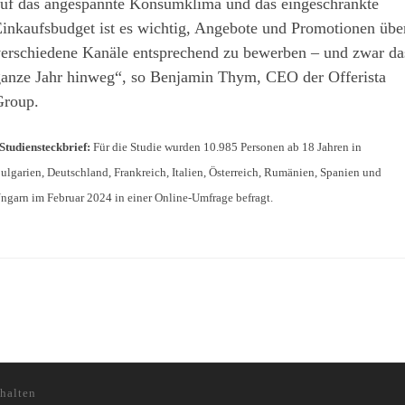
uf das angespannte Konsumklima und das eingeschränkte
inkaufsbudget ist es wichtig, Angebote und Promotionen übe
erschiedene Kanäle entsprechend zu bewerben – und zwar da
anze Jahr hinweg“, so Benjamin Thym, CEO der Offerista
roup.
Studiensteckbrief:
Für die Studie wurden 10.985 Personen ab 18 Jahren in
ulgarien, Deutschland, Frankreich, Italien, Österreich, Rumänien, Spanien und
ngarn im Februar 2024 in einer Online-Umfrage befragt.
halten