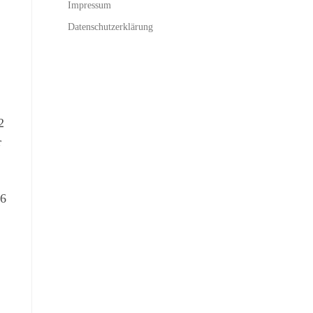
Impressum
Datenschutzerklärung
2
r
86