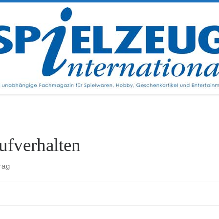
ufverhalten
rag