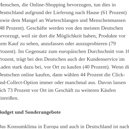
enschen, die Online-Shopping bevorzugen, tun dies in
eutschland aufgrund der Lieferung nach Hause (61 Prozent)
owie dem Mangel an Warteschlangen und Menschenmassen
48 Prozent). Geschäfte werden von den meisten Deutschen
evorzugt, weil sie dort die Möglichkeit haben, Produkte vor
em Kauf zu sehen, anzufassen oder auszuprobieren (79
rozent). Im Gegensatz zum europäischen Durchschnitt von 1
rozent, trägt bei den Deutschen auch der Kundenservice im
aden stark dazu bei, vor Ort zu kaufen (40 Prozent). Wenn d
eutschen online kaufen, dann wählen 44 Prozent die Click-
nd-Collect-Option immer oder manchmal aus. Davon lassen
ich 73 Prozent vor Ort im Geschäft zu weiteren Käufen
inreißen.
Budget und Sonderangebote
as Konsumklima in Europa und auch in Deutschland ist nac