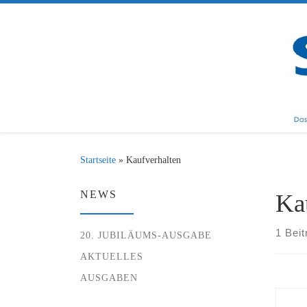
Zum Inhalt springen
Startseite
»
Kaufverhalten
NEWS
Ka
1 Beit
20. JUBILÄUMS-AUSGABE
AKTUELLES
AUSGABEN