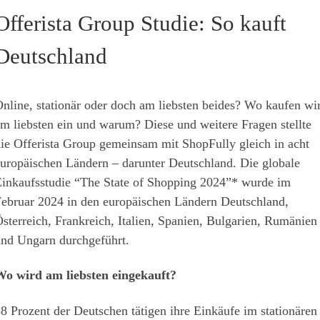
Offerista Group Studie: So kauft
Deutschland
nline, stationär oder doch am liebsten beides? Wo kaufen wi
m liebsten ein und warum? Diese und weitere Fragen stellte
ie Offerista Group gemeinsam mit ShopFully gleich in acht
uropäischen Ländern – darunter Deutschland. Die globale
inkaufsstudie “The State of Shopping 2024”
*
wurde im
ebruar 2024 in den europäischen Ländern Deutschland,
sterreich, Frankreich, Italien, Spanien, Bulgarien, Rumänien
nd Ungarn durchgeführt.
o wird am liebsten eingekauft?
8 Prozent der Deutschen tätigen ihre Einkäufe im stationären