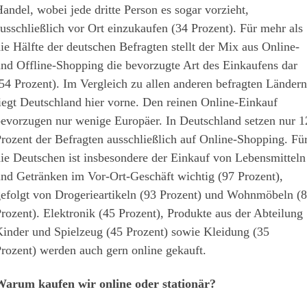
andel, wobei jede dritte Person es sogar vorzieht,
usschließlich vor Ort einzukaufen (34 Prozent). Für mehr als
ie Hälfte der deutschen Befragten stellt der Mix aus Online-
nd Offline-Shopping die bevorzugte Art des Einkaufens dar
54 Prozent). Im Vergleich zu allen anderen befragten Ländern
iegt Deutschland hier vorne. Den reinen Online-Einkauf
evorzugen nur wenige Europäer. In Deutschland setzen nur 1
rozent der Befragten ausschließlich auf Online-Shopping. Fü
ie Deutschen ist insbesondere der Einkauf von Lebensmitteln
nd Getränken im Vor-Ort-Geschäft wichtig (97 Prozent),
efolgt von Drogerieartikeln (93 Prozent) und Wohnmöbeln (
rozent). Elektronik (45 Prozent), Produkte aus der Abteilung
inder und Spielzeug (45 Prozent) sowie Kleidung (35
rozent) werden auch gern online gekauft.
arum kaufen wir online oder stationär?