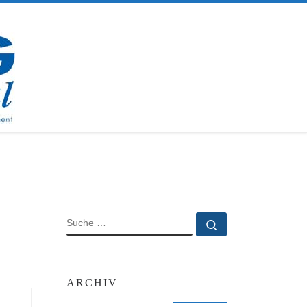
SUCHE
Suche …
ARCHIV