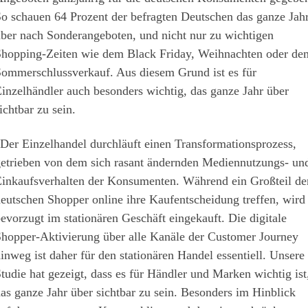
o schauen 64 Prozent der befragten Deutschen das ganze Jah
ber nach Sonderangeboten, und nicht nur zu wichtigen
hopping-Zeiten wie dem Black Friday, Weihnachten oder de
ommerschlussverkauf. Aus diesem Grund ist es für
inzelhändler auch besonders wichtig, das ganze Jahr über
ichtbar zu sein.
Der Einzelhandel durchläuft einen Transformationsprozess,
etrieben von dem sich rasant ändernden Mediennutzungs- un
inkaufsverhalten der Konsumenten. Während ein Großteil de
eutschen Shopper online ihre Kaufentscheidung treffen, wird
evorzugt im stationären Geschäft eingekauft. Die digitale
hopper-Aktivierung über alle Kanäle der Customer Journey
inweg ist daher für den stationären Handel essentiell. Unsere
tudie hat gezeigt, dass es für Händler und Marken wichtig ist
as ganze Jahr über sichtbar zu sein. Besonders im Hinblick