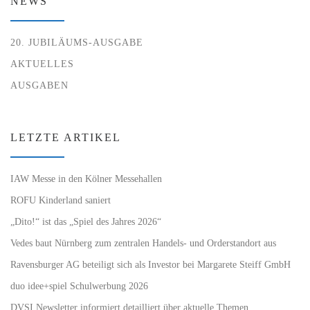
NEWS
20. JUBILÄUMS-AUSGABE
AKTUELLES
AUSGABEN
LETZTE ARTIKEL
IAW Messe in den Kölner Messehallen
ROFU Kinderland saniert
„Dito!“ ist das „Spiel des Jahres 2026“
Vedes baut Nürnberg zum zentralen Handels- und Orderstandort aus
Ravensburger AG beteiligt sich als Investor bei Margarete Steiff GmbH
duo idee+spiel Schulwerbung 2026
DVSI Newsletter informiert detailliert über aktuelle Themen