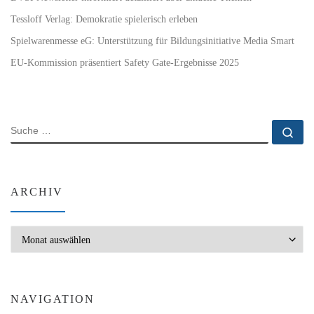
Tessloff Verlag: Demokratie spielerisch erleben
Spielwarenmesse eG: Unterstützung für Bildungsinitiative Media Smart
EU-Kommission präsentiert Safety Gate-Ergebnisse 2025
SUCHE
Su
ARCHIV
Archiv
NAVIGATION