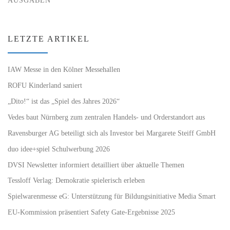
LETZTE ARTIKEL
IAW Messe in den Kölner Messehallen
ROFU Kinderland saniert
„Dito!“ ist das „Spiel des Jahres 2026“
Vedes baut Nürnberg zum zentralen Handels- und Orderstandort aus
Ravensburger AG beteiligt sich als Investor bei Margarete Steiff GmbH
duo idee+spiel Schulwerbung 2026
DVSI Newsletter informiert detailliert über aktuelle Themen
Tessloff Verlag: Demokratie spielerisch erleben
Spielwarenmesse eG: Unterstützung für Bildungsinitiative Media Smart
EU-Kommission präsentiert Safety Gate-Ergebnisse 2025