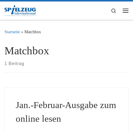
Zum Inhalt springen
Search
Me
Startseite
»
Matchbox
Matchbox
1 Beitrag
Jan.-Februar-Ausgabe zum
online lesen