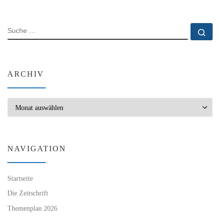
SUCHE
Su
ARCHIV
Archiv
NAVIGATION
Startseite
Die Zeitschrift
Themenplan 2026