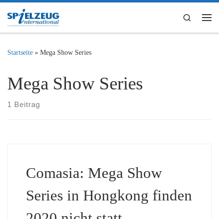
Zum Inhalt springen
Search
Me
Startseite
»
Mega Show Series
Mega Show Series
1 Beitrag
Comasia: Mega Show
Series in Hongkong finden
2020 nicht statt –