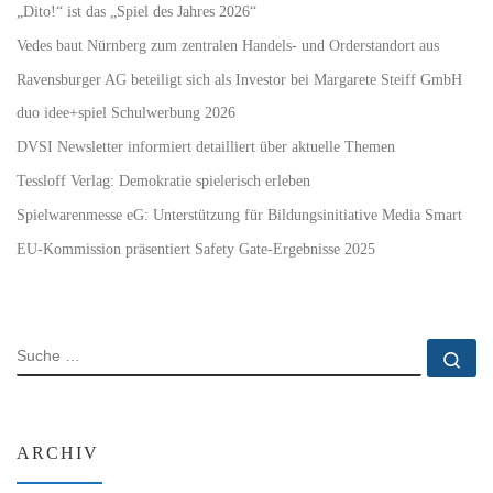
„Dito!“ ist das „Spiel des Jahres 2026“
Vedes baut Nürnberg zum zentralen Handels- und Orderstandort aus
Ravensburger AG beteiligt sich als Investor bei Margarete Steiff GmbH
duo idee+spiel Schulwerbung 2026
DVSI Newsletter informiert detailliert über aktuelle Themen
Tessloff Verlag: Demokratie spielerisch erleben
Spielwarenmesse eG: Unterstützung für Bildungsinitiative Media Smart
EU-Kommission präsentiert Safety Gate-Ergebnisse 2025
SUCHE
Su
ARCHIV