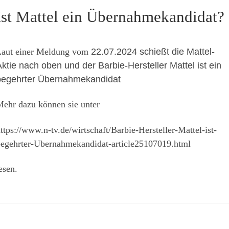
Ist Mattel ein Übernahmekandidat?
aut einer Meldung vom
22.07.2024 s
chießt die Mattel-
ktie nach oben und der Barbie-Hersteller Mattel ist ein
begehrter Übernahmekandidat
ehr dazu können sie unter
ttps://www.n-tv.de/wirtschaft/Barbie-Hersteller-Mattel-ist-
egehrter-Ubernahmekandidat-article25107019.html
esen.