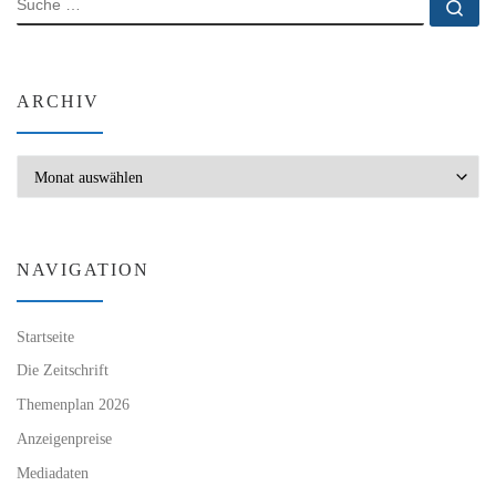
Su
ARCHIV
Archiv
NAVIGATION
Startseite
Die Zeitschrift
Themenplan 2026
Anzeigenpreise
Mediadaten