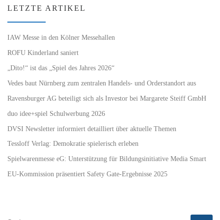
LETZTE ARTIKEL
IAW Messe in den Kölner Messehallen
ROFU Kinderland saniert
„Dito!“ ist das „Spiel des Jahres 2026“
Vedes baut Nürnberg zum zentralen Handels- und Orderstandort aus
Ravensburger AG beteiligt sich als Investor bei Margarete Steiff GmbH
duo idee+spiel Schulwerbung 2026
DVSI Newsletter informiert detailliert über aktuelle Themen
Tessloff Verlag: Demokratie spielerisch erleben
Spielwarenmesse eG: Unterstützung für Bildungsinitiative Media Smart
EU-Kommission präsentiert Safety Gate-Ergebnisse 2025
SUCHE