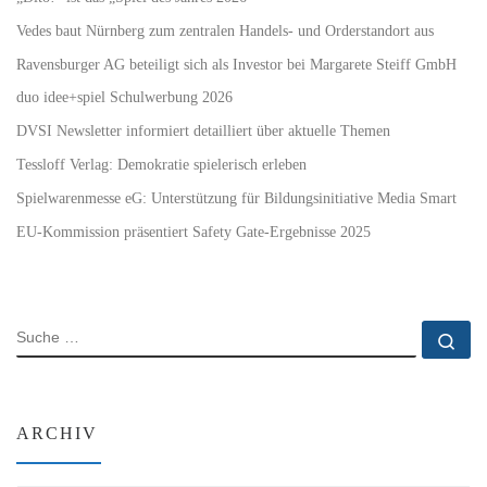
Vedes baut Nürnberg zum zentralen Handels- und Orderstandort aus
Ravensburger AG beteiligt sich als Investor bei Margarete Steiff GmbH
duo idee+spiel Schulwerbung 2026
DVSI Newsletter informiert detailliert über aktuelle Themen
Tessloff Verlag: Demokratie spielerisch erleben
Spielwarenmesse eG: Unterstützung für Bildungsinitiative Media Smart
EU-Kommission präsentiert Safety Gate-Ergebnisse 2025
SUCHE
Su
ARCHIV