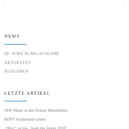
NEWS
20. JUBILÄUMS-AUSGABE
AKTUELLES
AUSGABEN
LETZTE ARTIKEL
IAW Messe in den Kölner Messehallen
ROFU Kinderland saniert
„Dito!“ ist das „Spiel des Jahres 2026“