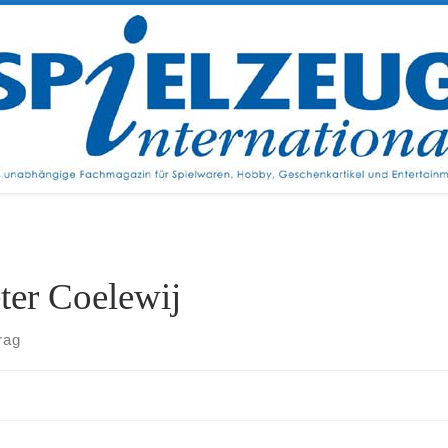
ter Coelewij
rag