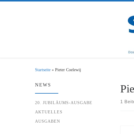
Zum Inhalt springen
Startseite
»
Pieter Coelewij
NEWS
Pie
1 Beit
20. JUBILÄUMS-AUSGABE
AKTUELLES
AUSGABEN