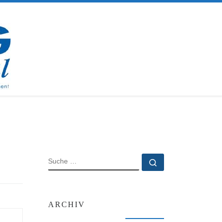
SUCHE
Suche …
ARCHIV