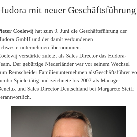
Hudora mit neuer Geschäftsführung
ieter Coelewij
hat zum 9. Juni die Geschäftsführung der
udora GmbH und der damit verbundenen
Schwesterunternehmen übernommen.
oelewij verstärkte zuletzt als Sales Director das Hudora-
eam. Der gebürtige Niederländer war vor seinem Wechsel
um Remscheider Familienunternehmen alsGeschäftsführer v
umbo Spiele tätig und zeichnete bis 2007 als Manager
enelux und Sales Director Deutschland bei Margarete Steiff
erantwortlich.