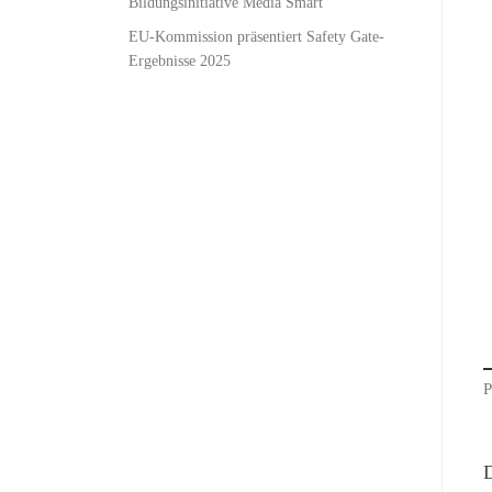
Bildungsinitiative Media Smart
EU-Kommission präsentiert Safety Gate-
Ergebnisse 2025
P
D