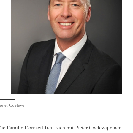
ieter Coelewij
ie Familie Dornseif freut sich mit Pieter Coelewij einen