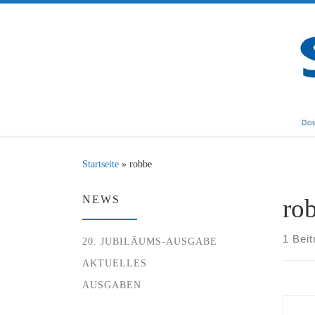
Zum Inhalt springen
Startseite
»
robbe
NEWS
ro
1 Beit
20. JUBILÄUMS-AUSGABE
AKTUELLES
AUSGABEN