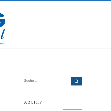
SUCHE
Suche …
ARCHIV