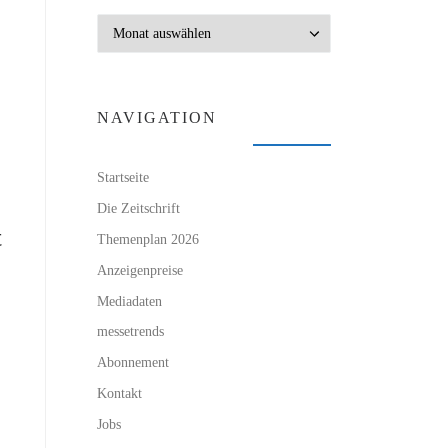
b
Archiv
NAVIGATION
Startseite
Die Zeitschrift
t
Themenplan 2026
Anzeigenpreise
Mediadaten
messetrends
Abonnement
Kontakt
Jobs