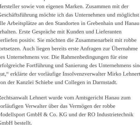
ersteller sowie von eigenen Marken. Zusammen mit der
eschäftsführung möchte ich das Unternehmen und möglichst
lle Arbeitsplätze an den Standorten in Grebenhain und Hanau
rhalten. Erste Gespräche mit Kunden und Lieferanten
erliefen positiv. Sie möchten die Zusammenarbeit mit robbe
ortsetzen. Auch liegen bereits erste Anfragen zur Übernahme
es Unternehmens vor. Die Rahmenbedingungen für eine
rfolgreiche Fortführung und Sanierung des Unternehmens sin
ut,“ erklärte der vorläufige Insolvenzverwalter Mirko Lehner
on der Kanzlei Schiebe und Collegen in Darmstadt.
echtsanwalt Lehnert wurde vom Amtsgericht Hanau zum
orläufigen Verwalter über das Vermögen der robbe
odellsport GmbH & Co. KG und der RO Industrietechnik
mbH bestellt.