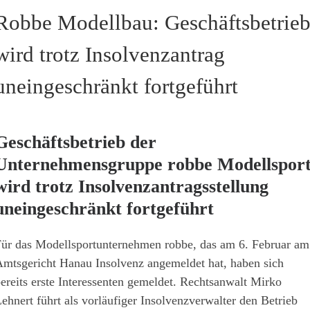
Robbe Modellbau: Geschäftsbetrie
wird trotz Insolvenzantrag
uneingeschränkt fortgeführt
Geschäftsbetrieb der
Unternehmensgruppe robbe Modellspor
wird trotz Insolvenzantragsstellung
uneingeschränkt fortgeführt
ür das Modellsportunternehmen robbe, das am 6. Februar am
mtsgericht Hanau Insolvenz angemeldet hat, haben sich
ereits erste Interessenten gemeldet. Rechtsanwalt Mirko
ehnert führt als vorläufiger Insolvenzverwalter den Betrieb