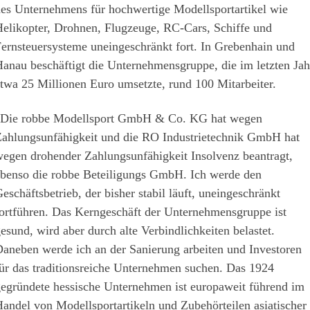
es Unternehmens für hochwertige Modellsportartikel wie
elikopter, Drohnen, Flugzeuge, RC-Cars, Schiffe und
ernsteuersysteme uneingeschränkt fort. In Grebenhain und
anau beschäftigt die Unternehmensgruppe, die im letzten Jah
twa 25 Millionen Euro umsetzte, rund 100 Mitarbeiter.
Die robbe Modellsport GmbH & Co. KG hat wegen
ahlungsunfähigkeit und die RO Industrietechnik GmbH hat
egen drohender Zahlungsunfähigkeit Insolvenz beantragt,
benso die robbe Beteiligungs GmbH. Ich werde den
eschäftsbetrieb, der bisher stabil läuft, uneingeschränkt
ortführen. Das Kerngeschäft der Unternehmensgruppe ist
esund, wird aber durch alte Verbindlichkeiten belastet.
aneben werde ich an der Sanierung arbeiten und Investoren
ür das traditionsreiche Unternehmen suchen. Das 1924
egründete hessische Unternehmen ist europaweit führend im
andel von Modellsportartikeln und Zubehörteilen asiatischer