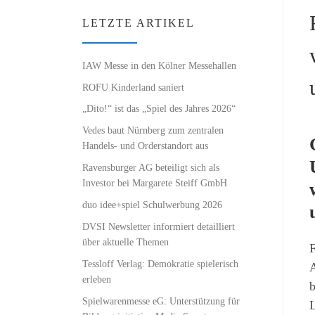
LETZTE ARTIKEL
IAW Messe in den Kölner Messehallen
ROFU Kinderland saniert
„Dito!“ ist das „Spiel des Jahres 2026“
Vedes baut Nürnberg zum zentralen
Handels- und Orderstandort aus
Ravensburger AG beteiligt sich als
Investor bei Margarete Steiff GmbH
duo idee+spiel Schulwerbung 2026
DVSI Newsletter informiert detailliert
über aktuelle Themen
F
Tessloff Verlag: Demokratie spielerisch
A
erleben
b
Spielwarenmesse eG: Unterstützung für
L