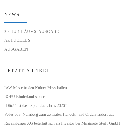
NEWS
20. JUBILÄUMS-AUSGABE
AKTUELLES
AUSGABEN
LETZTE ARTIKEL
IAW Messe in den Kölner Messehallen
ROFU Kinderland saniert
„Dito!“ ist das „Spiel des Jahres 2026“
Vedes baut Nürnberg zum zentralen Handels- und Orderstandort aus
Ravensburger AG beteiligt sich als Investor bei Margarete Steiff GmbH