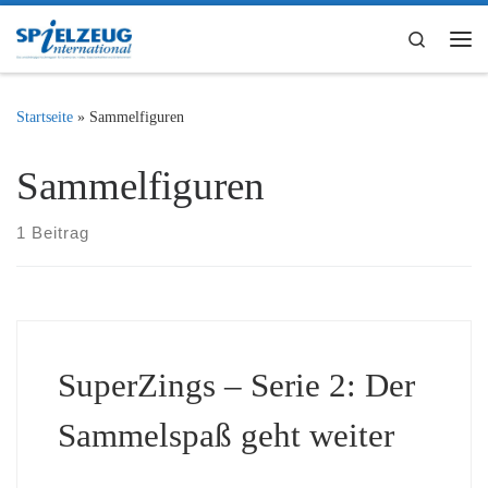
Zum Inhalt springen
Search
Me
Startseite
»
Sammelfiguren
Sammelfiguren
1 Beitrag
SuperZings – Serie 2: Der
Sammelspaß geht weiter