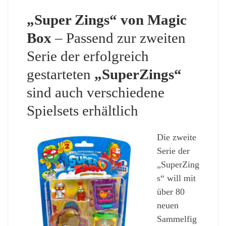
„Super Zings“ von Magic
Box
– Passend zur zweiten
Serie der erfolgreich
gestarteten
„SuperZings“
sind auch verschiedene
Spielsets erhältlich
Die zweite
Serie der
„SuperZing
s“ will mit
über 80
neuen
Sammelfig