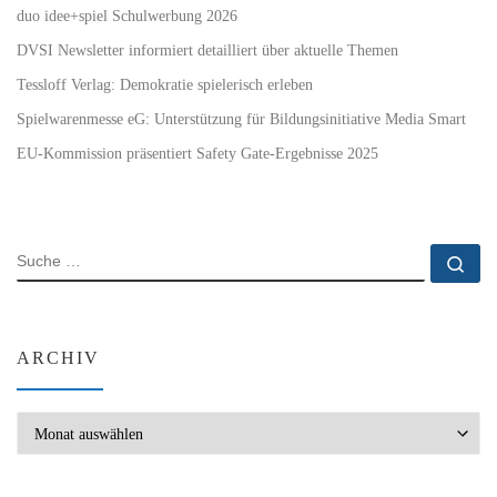
duo idee+spiel Schulwerbung 2026
DVSI Newsletter informiert detailliert über aktuelle Themen
Tessloff Verlag: Demokratie spielerisch erleben
Spielwarenmesse eG: Unterstützung für Bildungsinitiative Media Smart
EU-Kommission präsentiert Safety Gate-Ergebnisse 2025
SUCHE
Su
ARCHIV
Archiv