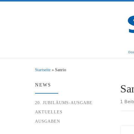
Zum Inhalt springen
Startseite
»
Sanrio
NEWS
Sa
1 Beit
20. JUBILÄUMS-AUSGABE
AKTUELLES
AUSGABEN