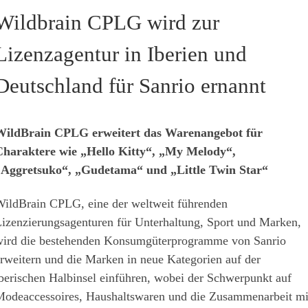
Wildbrain CPLG wird zur
Lizenzagentur in Iberien und
Deutschland für Sanrio ernannt
WildBrain CPLG erweitert das Warenangebot für
haraktere wie „Hello Kitty“, „My Melody“,
Aggretsuko“, „Gudetama“ und „Little Twin Star“
ildBrain CPLG, eine der weltweit führenden
izenzierungsagenturen für Unterhaltung, Sport und Marken,
ird die bestehenden Konsumgüterprogramme von Sanrio
rweitern und die Marken in neue Kategorien auf der
berischen Halbinsel einführen, wobei der Schwerpunkt auf
odeaccessoires, Haushaltswaren und die Zusammenarbeit mi