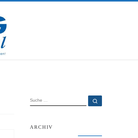
SUCHE
Suche …
ARCHIV