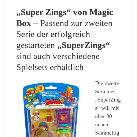
„Super Zings“ von Magic
Box
– Passend zur zweiten
Serie der erfolgreich
gestarteten
„SuperZings“
sind auch verschiedene
Spielsets erhältlich
Die zweite
Serie der
„SuperZing
s“ will mit
über 80
neuen
Sammelfig