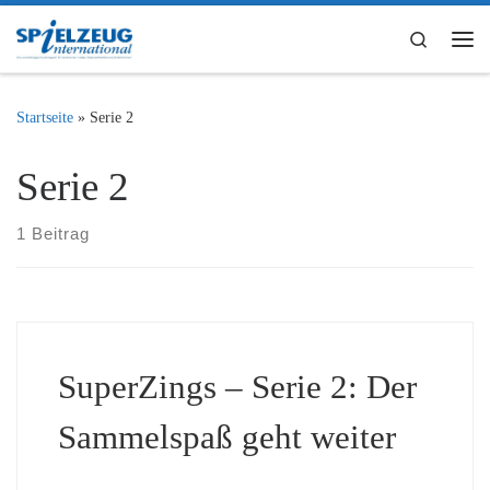
Zum Inhalt springen
Search
Me
Startseite
»
Serie 2
Serie 2
1 Beitrag
SuperZings – Serie 2: Der
Sammelspaß geht weiter