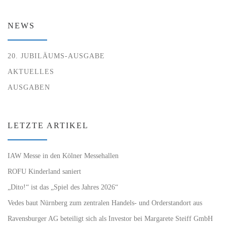
NEWS
20. JUBILÄUMS-AUSGABE
AKTUELLES
AUSGABEN
LETZTE ARTIKEL
IAW Messe in den Kölner Messehallen
ROFU Kinderland saniert
„Dito!“ ist das „Spiel des Jahres 2026“
Vedes baut Nürnberg zum zentralen Handels- und Orderstandort aus
Ravensburger AG beteiligt sich als Investor bei Margarete Steiff GmbH