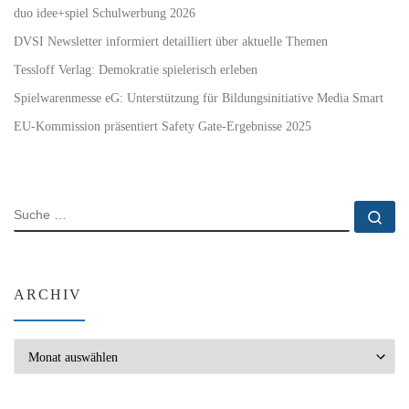
duo idee+spiel Schulwerbung 2026
DVSI Newsletter informiert detailliert über aktuelle Themen
Tessloff Verlag: Demokratie spielerisch erleben
Spielwarenmesse eG: Unterstützung für Bildungsinitiative Media Smart
EU-Kommission präsentiert Safety Gate-Ergebnisse 2025
SUCHE
Su
ARCHIV
Archiv