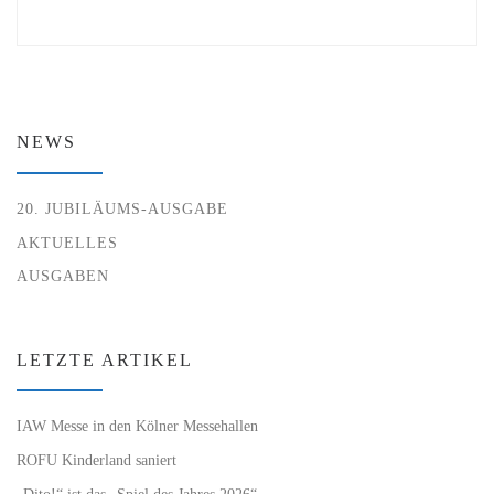
NEWS
20. JUBILÄUMS-AUSGABE
AKTUELLES
AUSGABEN
LETZTE ARTIKEL
IAW Messe in den Kölner Messehallen
ROFU Kinderland saniert
„Dito!“ ist das „Spiel des Jahres 2026“