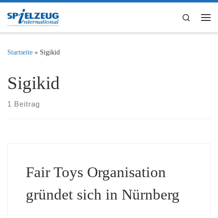
Zum Inhalt springen
Search
Me
Startseite
»
Sigikid
Sigikid
1 Beitrag
Fair Toys Organisation
gründet sich in Nürnberg