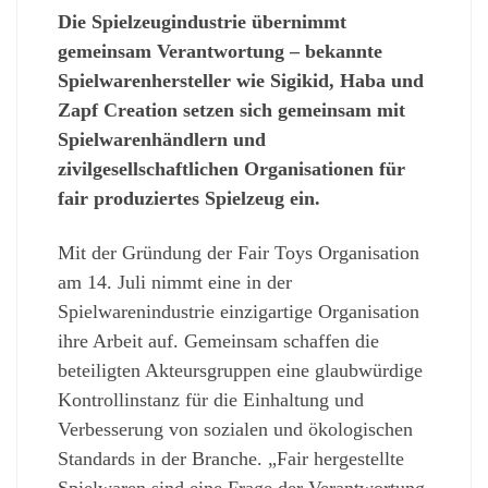
Die Spielzeugindustrie übernimmt
gemeinsam Verantwortung – bekannte
Spielwarenhersteller wie Sigikid, Haba und
Zapf Creation setzen sich gemeinsam mit
Spielwarenhändlern und
zivilgesellschaftlichen Organisationen für
fair produziertes Spielzeug ein.
Mit der Gründung der Fair Toys Organisation
am 14. Juli nimmt eine in der
Spielwarenindustrie einzigartige Organisation
ihre Arbeit auf. Gemeinsam schaffen die
beteiligten Akteursgruppen eine glaubwürdige
Kontrollinstanz für die Einhaltung und
Verbesserung von sozialen und ökologischen
Standards in der Branche. „Fair hergestellte
Spielwaren sind eine Frage der Verantwortung.