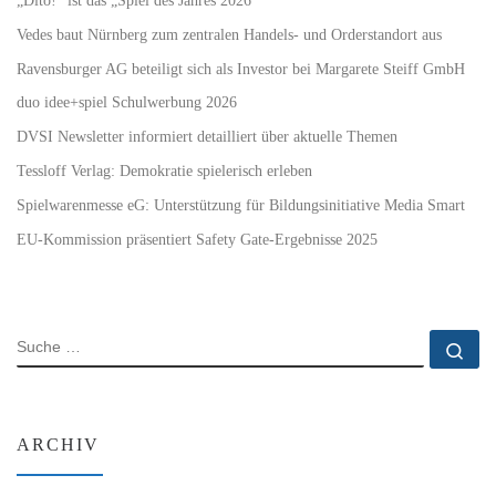
Vedes baut Nürnberg zum zentralen Handels- und Orderstandort aus
Ravensburger AG beteiligt sich als Investor bei Margarete Steiff GmbH
duo idee+spiel Schulwerbung 2026
DVSI Newsletter informiert detailliert über aktuelle Themen
Tessloff Verlag: Demokratie spielerisch erleben
Spielwarenmesse eG: Unterstützung für Bildungsinitiative Media Smart
EU-Kommission präsentiert Safety Gate-Ergebnisse 2025
SUCHE
Su
ARCHIV