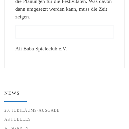
die Planungen für die Festivitäten. Was davon
dann umgesetzt werden kann, muss die Zeit
zeigen.
Ali Baba Spieleclub e.V.
NEWS
20. JUBILÄUMS-AUSGABE
AKTUELLES
AUSGABEN