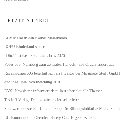
LETZTE ARTIKEL
IAW Messe in den Kölner Messehallen
ROFU Kinderland saniert
„Dito!“ ist das „Spiel des Jahres 2026“
Vedes baut Nürnberg zum zentralen Handels- und Orderstandort aus
Ravensburger AG beteiligt sich als Investor bei Margarete Steiff GmbH
duo idee+spiel Schulwerbung 2026
DVSI Newsletter informiert detailliert über aktuelle Themen
Tessloff Verlag: Demokratie spielerisch erleben
Spielwarenmesse eG: Unterstützung für Bildungsinitiative Media Smart
EU-Kommission präsentiert Safety Gate-Ergebnisse 2025