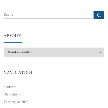
SUCHE
Su
ARCHIV
Archiv
NAVIGATION
Startseite
Die Zeitschrift
Themenplan 2026