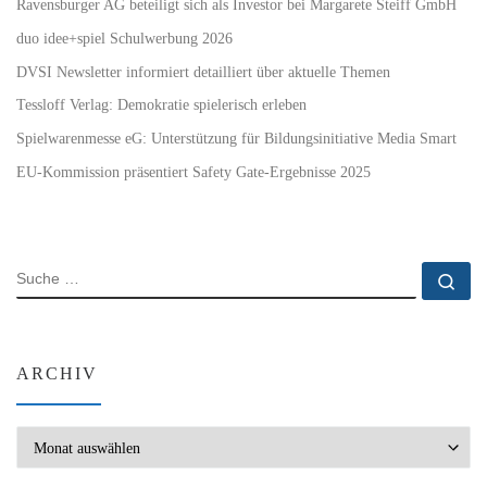
Ravensburger AG beteiligt sich als Investor bei Margarete Steiff GmbH
duo idee+spiel Schulwerbung 2026
DVSI Newsletter informiert detailliert über aktuelle Themen
Tessloff Verlag: Demokratie spielerisch erleben
Spielwarenmesse eG: Unterstützung für Bildungsinitiative Media Smart
EU-Kommission präsentiert Safety Gate-Ergebnisse 2025
SUCHE
Su
ARCHIV
Archiv