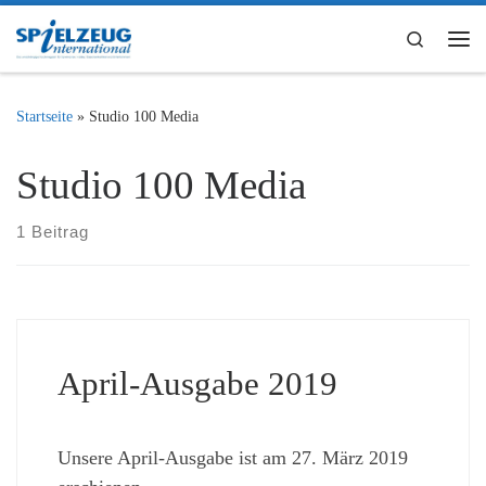
Zum Inhalt springen
Search
Me
Startseite
»
Studio 100 Media
Studio 100 Media
1 Beitrag
April-Ausgabe 2019
Unsere April-Ausgabe ist am 27. März 2019