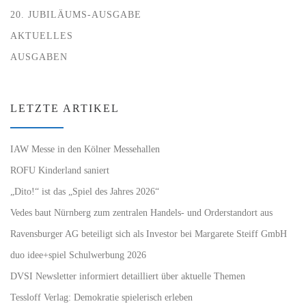
20. JUBILÄUMS-AUSGABE
AKTUELLES
AUSGABEN
LETZTE ARTIKEL
IAW Messe in den Kölner Messehallen
ROFU Kinderland saniert
„Dito!“ ist das „Spiel des Jahres 2026“
Vedes baut Nürnberg zum zentralen Handels- und Orderstandort aus
Ravensburger AG beteiligt sich als Investor bei Margarete Steiff GmbH
duo idee+spiel Schulwerbung 2026
DVSI Newsletter informiert detailliert über aktuelle Themen
Tessloff Verlag: Demokratie spielerisch erleben