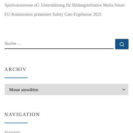
Spielwarenmesse eG: Unterstützung für Bildungsinitiative Media Smart
EU-Kommission präsentiert Safety Gate-Ergebnisse 2025
SUCHE
Su
ARCHIV
Archiv
NAVIGATION
Startseite