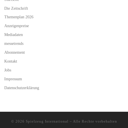
Die Zeitschrift
Themenplan 2026
Anzeigenpreise
Mediadaten
messetrends
Abonnement
Kontakt
Jobs
Impressum
Datenschutzerklärung
© 2026
Spielzeug International
–
Alle Rechte vorbehalten