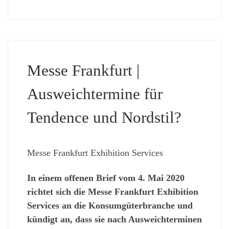
Messe Frankfurt |
Ausweichtermine für
Tendence und Nordstil?
Messe Frankfurt Exhibition Services
In einem offenen Brief vom 4. Mai 2020
richtet sich die Messe Frankfurt Exhibition
Services an die Konsumgüterbranche und
kündigt an, dass sie nach Ausweichterminen