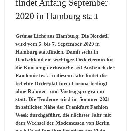
findet Anfang September
2020 in Hamburg statt
Grünes Licht aus Hamburg: Die Nordstil
wird vom 5. bis 7. September 2020 in
Hamburg stattfinden. Damit steht in
Deutschland ein wichtiger Ordertermin für
die Konsumgüterbranche seit Ausbruch der
Pandemie fest. In diesem Jahr findet die
beliebte Orderplattform Corona-bedingt
ohne Rahmen- und Vortragsprogramm
statt. Die Tendence wird im Sommer 2021
in zeitlicher Nähe der Frankfurt Fashion
Week durchgeführt, die nächstes Jahr mit
dem Wechsel der Modemessen von Berlin
nach Frankfurt ihre Premiere am Main