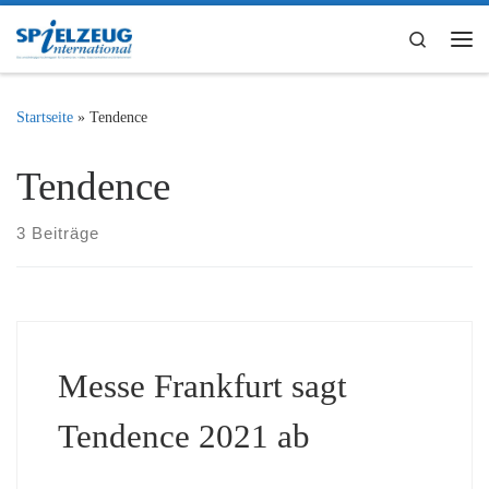
Zum Inhalt springen
Search
Me
Startseite
»
Tendence
Tendence
3 Beiträge
Messe Frankfurt sagt
Tendence 2021 ab