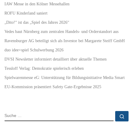
IAW Messe in den Kölner Messehallen
ROFU Kinderland saniert
„Dito!“ ist das „Spiel des Jahres 2026“
Vedes baut Nürnberg zum zentralen Handels- und Orderstandort aus
Ravensburger AG beteiligt sich als Investor bei Margarete Steiff GmbH
duo idee+spiel Schulwerbung 2026
DVSI Newsletter informiert detailliert über aktuelle Themen
Tessloff Verlag: Demokratie spielerisch erleben
Spielwarenmesse eG: Unterstützung für Bildungsinitiative Media Smart
EU-Kommission präsentiert Safety Gate-Ergebnisse 2025
SUCHE
Su