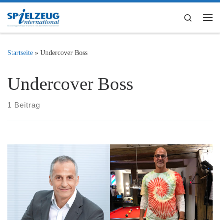
Zum Inhalt springen
Search
Me
Startseite
»
Undercover Boss
Undercover Boss
1 Beitrag