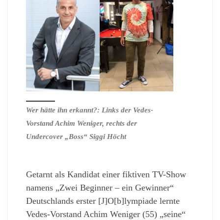
Wer hätte ihn erkannt?: Links der Vedes-
Vorstand Achim Weniger, rechts der
Undercover „Boss“ Siggi Höcht
Getarnt als Kandidat einer fiktiven TV-Show
namens „Zwei Beginner – ein Gewinner“
Deutschlands erster [J]O[b]lympiade lernte
Vedes-Vorstand Achim Weniger (55) „seine“