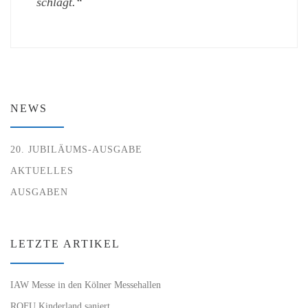
schlägt.“
NEWS
20. JUBILÄUMS-AUSGABE
AKTUELLES
AUSGABEN
LETZTE ARTIKEL
IAW Messe in den Kölner Messehallen
ROFU Kinderland saniert