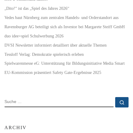
„Dito!“ ist das „Spiel des Jahres 2026“
Vedes baut Nürnberg zum zentralen Handels- und Orderstandort aus
Ravensburger AG beteiligt sich als Investor bei Margarete Steiff GmbH
duo idee+spiel Schulwerbung 2026
DVSI Newsletter informiert detailliert über aktuelle Themen
Tessloff Verlag: Demokratie spielerisch erleben
Spielwarenmesse eG: Unterstützung für Bildungsinitiative Media Smart
EU-Kommission präsentiert Safety Gate-Ergebnisse 2025
SUCHE
Su
ARCHIV