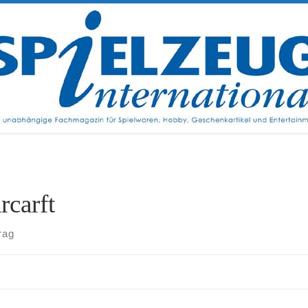
rcarft
rag