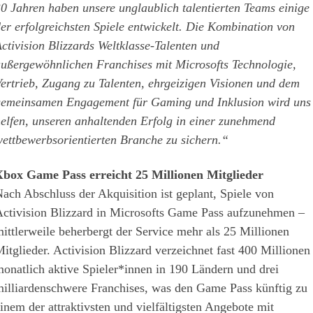
0 Jahren haben unsere unglaublich talentierten Teams einige
er erfolgreichsten Spiele entwickelt. Die Kombination von
ctivision Blizzards Weltklasse-Talenten und
ußergewöhnlichen Franchises mit Microsofts Technologie,
ertrieb, Zugang zu Talenten, ehrgeizigen Visionen und dem
emeinsamen Engagement für Gaming und Inklusion wird uns
elfen, unseren anhaltenden Erfolg in einer zunehmend
ettbewerbsorientierten Branche zu sichern.“
box Game Pass erreicht 25 Millionen Mitglieder
ach Abschluss der Akquisition ist geplant, Spiele von
ctivision Blizzard in Microsofts Game Pass aufzunehmen –
ittlerweile beherbergt der Service mehr als 25 Millionen
itglieder. Activision Blizzard verzeichnet fast 400 Millionen
onatlich aktive Spieler*innen in 190 Ländern und drei
illiardenschwere Franchises, was den Game Pass künftig zu
inem der attraktivsten und vielfältigsten Angebote mit