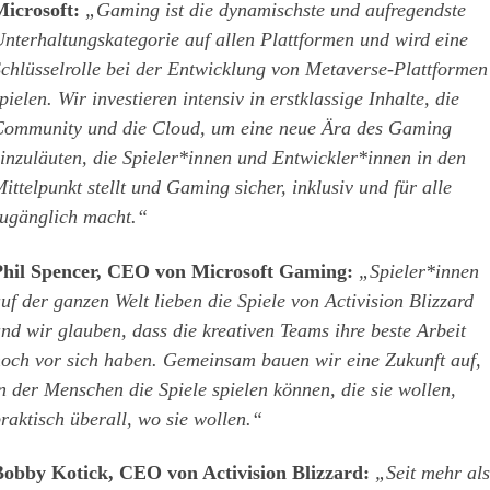
icrosoft:
„Gaming ist die dynamischste und aufregendste
nterhaltungskategorie auf allen Plattformen und wird eine
chlüsselrolle bei der Entwicklung von Metaverse-Plattformen
pielen. Wir investieren intensiv in erstklassige Inhalte, die
ommunity und die Cloud, um eine neue Ära des Gaming
inzuläuten, die Spieler*innen und Entwickler*innen in den
ittelpunkt stellt und Gaming sicher, inklusiv und für alle
ugänglich macht.“
hil Spencer, CEO von Microsoft Gaming:
„Spieler*innen
uf der ganzen Welt lieben die Spiele von Activision Blizzard
nd wir glauben, dass die kreativen Teams ihre beste Arbeit
och vor sich haben. Gemeinsam bauen wir eine Zukunft auf,
n der Menschen die Spiele spielen können, die sie wollen,
raktisch überall, wo sie wollen.“
obby Kotick, CEO von Activision Blizzard:
„Seit mehr als