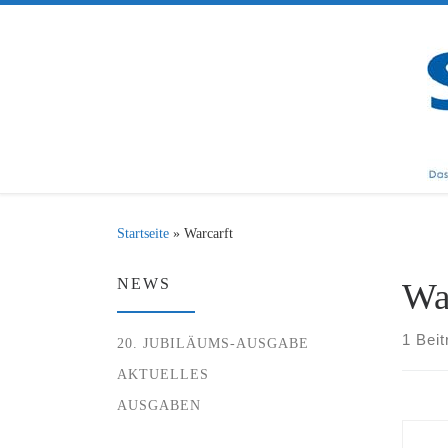
Zum Inhalt springen
Startseite
»
Warcarft
NEWS
Wa
1 Beit
20. JUBILÄUMS-AUSGABE
AKTUELLES
AUSGABEN