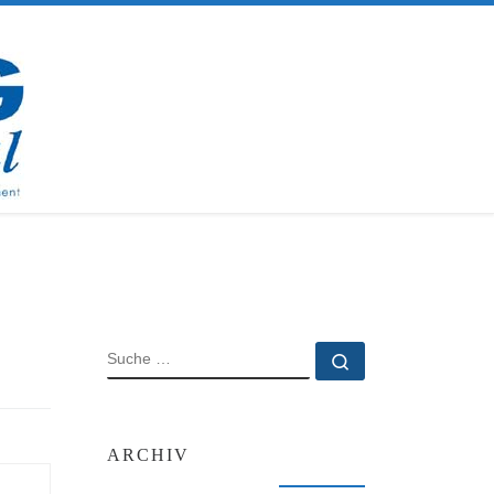
SUCHE
Suche …
ARCHIV