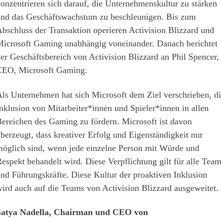
onzentrieren sich darauf, die Unternehmenskultur zu stärken
nd das Geschäftswachstum zu beschleunigen. Bis zum
bschluss der Transaktion operieren Activision Blizzard und
icrosoft Gaming unabhängig voneinander. Danach berichtet
er Geschäftsbereich von Activision Blizzard an Phil Spencer,
EO, Microsoft Gaming.
ls Unternehmen hat sich Microsoft dem Ziel verschrieben, di
nklusion von Mitarbeiter*innen und Spieler*innen in allen
ereichen des Gaming zu fördern. Microsoft ist davon
berzeugt, dass kreativer Erfolg und Eigenständigkeit nur
öglich sind, wenn jede einzelne Person mit Würde und
espekt behandelt wird. Diese Verpflichtung gilt für alle Tea
nd Führungskräfte. Diese Kultur der proaktiven Inklusion
ird auch auf die Teams von Activision Blizzard ausgeweitet.
Satya Nadella, Chairman und CEO von