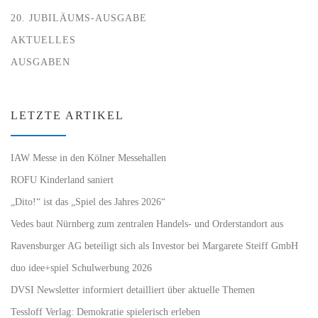
20. JUBILÄUMS-AUSGABE
AKTUELLES
AUSGABEN
LETZTE ARTIKEL
IAW Messe in den Kölner Messehallen
ROFU Kinderland saniert
„Dito!“ ist das „Spiel des Jahres 2026“
Vedes baut Nürnberg zum zentralen Handels- und Orderstandort aus
Ravensburger AG beteiligt sich als Investor bei Margarete Steiff GmbH
duo idee+spiel Schulwerbung 2026
DVSI Newsletter informiert detailliert über aktuelle Themen
Tessloff Verlag: Demokratie spielerisch erleben