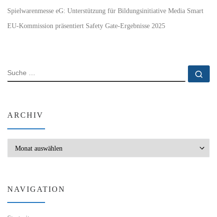
Spielwarenmesse eG: Unterstützung für Bildungsinitiative Media Smart
EU-Kommission präsentiert Safety Gate-Ergebnisse 2025
SUCHE
Su
ARCHIV
Archiv
NAVIGATION