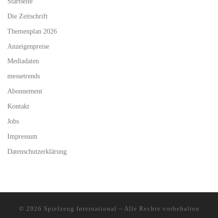
Startseite
Die Zeitschrift
Themenplan 2026
Anzeigenpreise
Mediadaten
messetrends
Abonnement
Kontakt
Jobs
Impressum
Datenschutzerklärung
© 2026
Spielzeug International
–
Alle Rechte vorbehalten