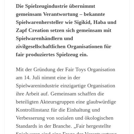
Die Spielzeugindustrie übernimmt
gemeinsam Verantwortung – bekannte
Spielwarenhersteller wie Sigikid, Haba und
Zapf Creation setzen sich gemeinsam mit
Spielwarenhändlern und
zivilgesellschaftlichen Organisationen für
fair produziertes Spielzeug ein.
Mit der Gründung der Fair Toys Organisation
am 14. Juli nimmt eine in der
Spielwarenindustrie einzigartige Organisation
ihre Arbeit auf. Gemeinsam schaffen die
beteiligten Akteursgruppen eine glaubwürdige
Kontrollinstanz für die Einhaltung und
Verbesserung von sozialen und ökologischen
Standards in der Branche. „Fair hergestellte
Spielwaren sind eine Frage der Verantwortung.