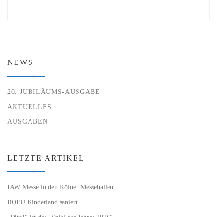
NEWS
20. JUBILÄUMS-AUSGABE
AKTUELLES
AUSGABEN
LETZTE ARTIKEL
IAW Messe in den Kölner Messehallen
ROFU Kinderland saniert
„Dito!“ ist das „Spiel des Jahres 2026“