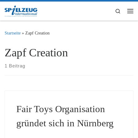
Zum Inhalt springen
Search
Me
Startseite
»
Zapf Creation
Zapf Creation
1 Beitrag
Fair Toys Organisation
gründet sich in Nürnberg