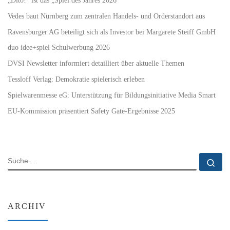
Vedes baut Nürnberg zum zentralen Handels- und Orderstandort aus
Ravensburger AG beteiligt sich als Investor bei Margarete Steiff GmbH
duo idee+spiel Schulwerbung 2026
DVSI Newsletter informiert detailliert über aktuelle Themen
Tessloff Verlag: Demokratie spielerisch erleben
Spielwarenmesse eG: Unterstützung für Bildungsinitiative Media Smart
EU-Kommission präsentiert Safety Gate-Ergebnisse 2025
SUCHE
Su
ARCHIV