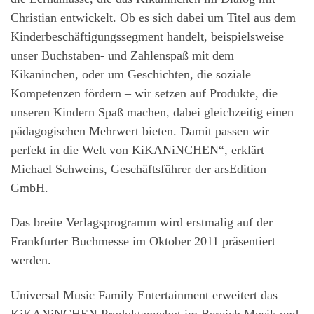
Christian entwickelt. Ob es sich dabei um Titel aus dem
Kinderbeschäftigungssegment handelt, beispielsweise
unser Buchstaben- und Zahlenspaß mit dem
Kikaninchen, oder um Geschichten, die soziale
Kompetenzen fördern – wir setzen auf Produkte, die
unseren Kindern Spaß machen, dabei gleichzeitig einen
pädagogischen Mehrwert bieten. Damit passen wir
perfekt in die Welt von KiKANiNCHEN“, erklärt
Michael Schweins, Geschäftsführer der arsEdition
GmbH.
Das breite Verlagsprogramm wird erstmalig auf der
Frankfurter Buchmesse im Oktober 2011 präsentiert
werden.
Universal Music Family Entertainment erweitert das
KiKANiNCHEN Produktangebot im Bereich Musik und