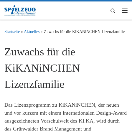
Zum Inhalt springen
Search
Me
Startseite
»
Aktuelles
»
Zuwachs für die KiKANiNCHEN Lizenzfamilie
Zuwachs für die
KiKANiNCHEN
Lizenzfamilie
Das Lizenzprogramm zu KiKANiNCHEN, der neuen
und vor kurzem mit einem internationalen Design-Award
ausgezeichneten Vorschulwelt des KI.KA, wird durch
das Grünwalder Brand Management und