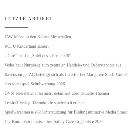
LETZTE ARTIKEL
IAW Messe in den Kölner Messehallen
ROFU Kinderland saniert
„Dito!“ ist das „Spiel des Jahres 2026“
Vedes baut Nürnberg zum zentralen Handels- und Orderstandort aus
Ravensburger AG beteiligt sich als Investor bei Margarete Steiff GmbH
duo idee+spiel Schulwerbung 2026
DVSI Newsletter informiert detailliert über aktuelle Themen
Tessloff Verlag: Demokratie spielerisch erleben
Spielwarenmesse eG: Unterstützung für Bildungsinitiative Media Smart
EU-Kommission präsentiert Safety Gate-Ergebnisse 2025