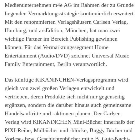
Medienunternehmen m4e AG im Rahmen der zu Grunde
liegenden Vermarktungsstrategie kontinuierlich erweitert.
Mit den renommierten Verlagshäusern Carlsen Verlag,
Hamburg, und arsEdition, München, hat man zwei
wichtige Partner im Bereich Publishing gewinnen
können. Für das Vermarktungssegment Home
Entertainment (Audio/DVD) zeichnet Universal Music
Family Entertainment, Berlin verantwortlich.
Das künftige KiKANiNCHEN-Verlagsprogramm wird
gleich von zwei großen Verlagen entwickelt und
vertrieben, deren Produkte sich nicht nur gegenseitig
ergänzen, sondern die darüber hinaus auch gemeinsame
Handelsauftritte und -aktionen planen. Der Carlsen
Verlag wird KiKANiNCHEN Mini-Bücher innerhalb der
PIXI-Reihe, Malbücher und -blöcke, Buggy Bücher und
Vorlese- bzw. Geschichtenbücher mit z.B. Gute-Nacht-