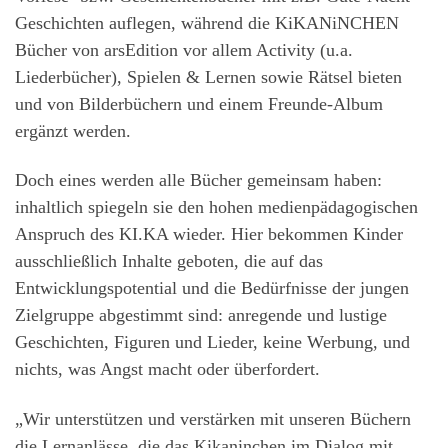
Geschichten auflegen, während die KiKANiNCHEN
Bücher von arsEdition vor allem Activity (u.a.
Liederbücher), Spielen & Lernen sowie Rätsel bieten
und von Bilderbüchern und einem Freunde-Album
ergänzt werden.
Doch eines werden alle Bücher gemeinsam haben:
inhaltlich spiegeln sie den hohen medienpädagogischen
Anspruch des KI.KA wieder. Hier bekommen Kinder
ausschließlich Inhalte geboten, die auf das
Entwicklungspotential und die Bedürfnisse der jungen
Zielgruppe abgestimmt sind: anregende und lustige
Geschichten, Figuren und Lieder, keine Werbung, und
nichts, was Angst macht oder überfordert.
„Wir unterstützen und verstärken mit unseren Büchern
die Lernanlässe, die das Kikaninchen im Dialog mit