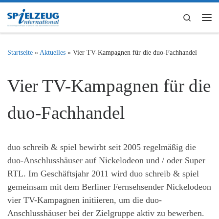
Zum Inhalt springen
Search
Me
Startseite
»
Aktuelles
»
Vier TV-Kampagnen für die duo-Fachhandel
Vier TV-Kampagnen für die
duo-Fachhandel
duo schreib & spiel bewirbt seit 2005 regelmäßig die
duo-Anschlusshäuser auf Nickelodeon und / oder Super
RTL. Im Geschäftsjahr 2011 wird duo schreib & spiel
gemeinsam mit dem Berliner Fernsehsender Nickelodeon
vier TV-Kampagnen initiieren, um die duo-
Anschlusshäuser bei der Zielgruppe aktiv zu bewerben.