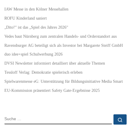
IAW Messe in den Kölner Messehallen
ROFU Kinderland saniert
„Dito!“ ist das „Spiel des Jahres 2026“
Vedes baut Nürnberg zum zentralen Handels- und Orderstandort aus
Ravensburger AG beteiligt sich als Investor bei Margarete Steiff GmbH
duo idee+spiel Schulwerbung 2026
DVSI Newsletter informiert detailliert über aktuelle Themen
Tessloff Verlag: Demokratie spielerisch erleben
Spielwarenmesse eG: Unterstützung für Bildungsinitiative Media Smart
EU-Kommission präsentiert Safety Gate-Ergebnisse 2025
SUCHE
Su