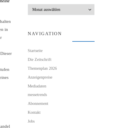
heine
Archiv
halten
en in
NAVIGATION
r
Startseite
 Dieser
Die Zeitschrift
Themenplan 2026
tufen
Anzeigenpreise
eines
Mediadaten
messetrends
Abonnement
Kontakt
Jobs
Handel