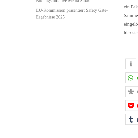
Bildungsinitiative Media Smart
ein Pak
EU-Kommission präsentiert Safety Gate-
Sammel
Ergebnisse 2025
eingel
hier s