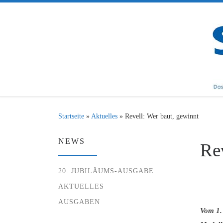
Zum Inhalt springen
Startseite
»
Aktuelles
»
Revell: Wer baut, gewinnt
NEWS
Re
20. JUBILÄUMS-AUSGABE
AKTUELLES
AUSGABEN
Vom 1.