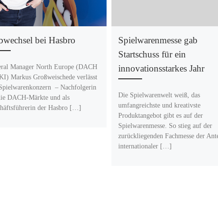
bwechsel bei Hasbro
Spielwarenmesse gab
Startschuss für ein
ral Manager North Europe (DACH
innovationsstarkes Jahr
I) Markus Großweischede verlässt
Spielwarenkonzern – Nachfolgerin
Die Spielwarenwelt weiß, das
die DACH-Märkte und als
umfangreichste und kreativste
häftsführerin der Hasbro […]
Produktangebot gibt es auf der
Spielwarenmesse. So stieg auf der
zurückliegenden Fachmesse der Ante
internationaler […]