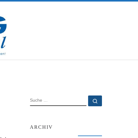
SUCHE
Suche …
ARCHIV