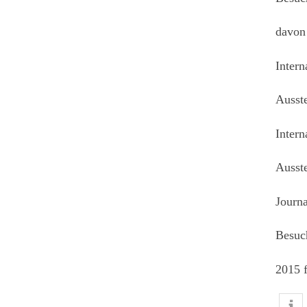
davon
Intern
Ausste
Intern
Ausst
Journa
Besuc
2015 f