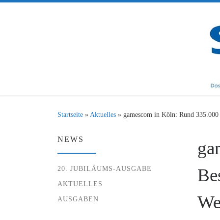
Zum Inhalt springen
Startseite
»
Aktuelles
»
gamescom in Köln: Rund 335.000 B
NEWS
ga
20. JUBILÄUMS-AUSGABE
Be
AKTUELLES
We
AUSGABEN