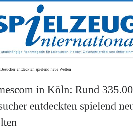
esucher entdeckten spielend neue Welten
mescom in Köln: Rund 335.0
sucher entdeckten spielend ne
lten