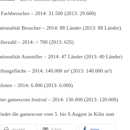
 Fachbesucher – 2014: 31.500 (2013: 29.600)
ationalität Besucher – 2014: 88 Länder (2013: 88 Länder)
llerzahl – 2014: > 700 (2013: 635)
ationalität Aussteller – 2014: 47 Länder (2013: 40 Länder)
ellungsfläche – 2014: 140.000 m² (2013: 140.000 m²)
listen – 2014: 6.000 (2013: 6.000)
her gamescom festival – 2014: 130.000 (2013: 120.000)
indet die gamescom vom 5. bis 9.August in Köln statt
drucken
E-Mail
teilen