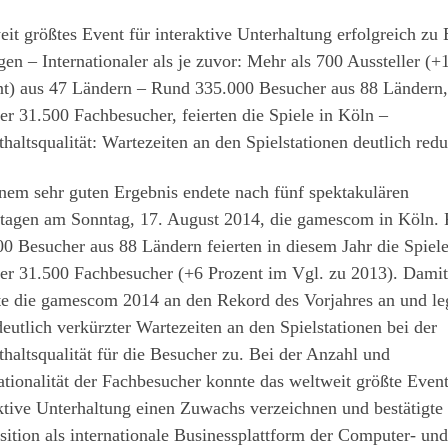
it größtes Event für interaktive Unterhaltung erfolgreich zu
en – Internationaler als je zuvor: Mehr als 700 Aussteller (+
nt) aus 47 Ländern – Rund 335.000 Besucher aus 88 Ländern,
er 31.500 Fachbesucher, feierten die Spiele in Köln –
haltsqualität: Wartezeiten an den Spielstationen deutlich redu
nem sehr guten Ergebnis endete nach fünf spektakulären
tagen am Sonntag, 17. August 2014, die gamescom in Köln.
0 Besucher aus 88 Ländern feierten in diesem Jahr die Spiele
ter 31.500 Fachbesucher (+6 Prozent im Vgl. zu 2013). Damit
te die gamescom 2014 an den Rekord des Vorjahres an und le
eutlich verkürzter Wartezeiten an den Spielstationen bei der
haltsqualität für die Besucher zu. Bei der Anzahl und
ationalität der Fachbesucher konnte das weltweit größte Event
ktive Unterhaltung einen Zuwachs verzeichnen und bestätigte
sition als internationale Businessplattform der Computer- und