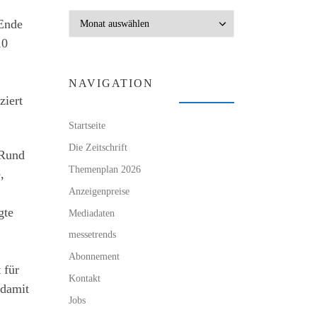
Archiv
 Ende
10
NAVIGATION
ziert
Startseite
Die Zeitschrift
 Rund
Themenplan 2026
,
Anzeigenpreise
gte
Mediadaten
messetrends
Abonnement
 für
Kontakt
 damit
Jobs