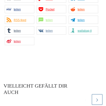
teilen
Pocket
teilen
RSS-feed
teilen
teilen
teilen
teilen
wallabag it
teilen
VIELLEICHT GEFÄLLT DIR
AUCH