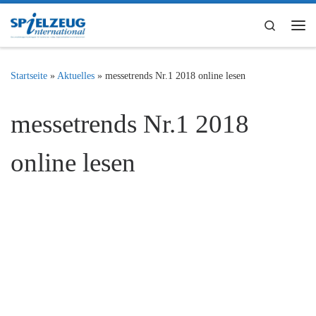
Zum Inhalt springen
Search
Me
Startseite
»
Aktuelles
»
messetrends Nr.1 2018 online lesen
messetrends Nr.1 2018
online lesen