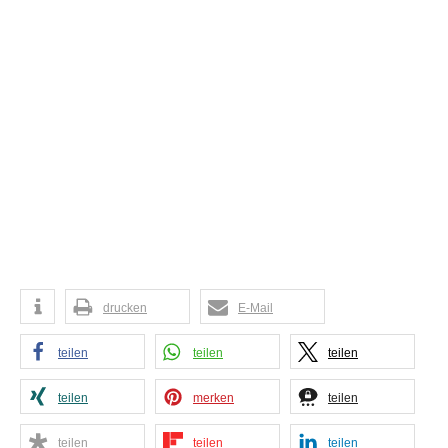
drucken
E-Mail
teilen
teilen
teilen
teilen
merken
teilen
teilen
teilen
teilen