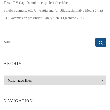
Tessloff Verlag: Demokratie spielerisch erleben
Spielwarenmesse eG: Unterstützung für Bildungsinitiative Media Smart
EU-Kommission präsentiert Safety Gate-Ergebnisse 2025
SUCHE
Su
ARCHIV
Archiv
NAVIGATION