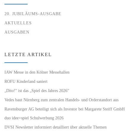
20. JUBILÄUMS-AUSGABE
AKTUELLES
AUSGABEN
LETZTE ARTIKEL
IAW Messe in den Kölner Messehallen
ROFU Kinderland saniert
„Dito!“ ist das „Spiel des Jahres 2026“
Vedes baut Nürnberg zum zentralen Handels- und Orderstandort aus
Ravensburger AG beteiligt sich als Investor bei Margarete Steiff GmbH
duo idee+spiel Schulwerbung 2026
DVSI Newsletter informiert detailliert über aktuelle Themen