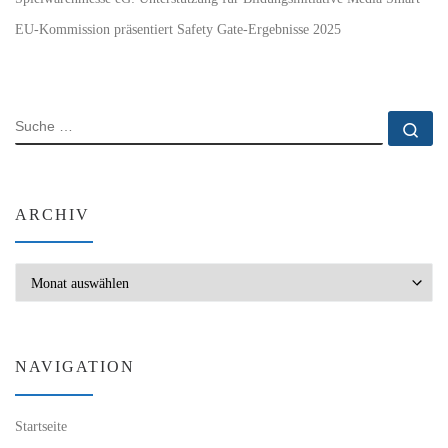
EU-Kommission präsentiert Safety Gate-Ergebnisse 2025
SUCHE
Su
ARCHIV
Archiv
NAVIGATION
Startseite