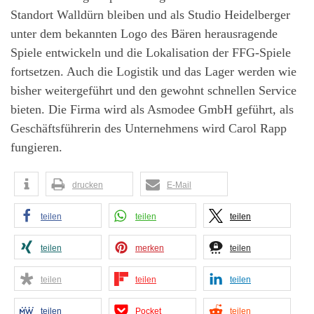
Standort Walldürn bleiben und als Studio Heidelberger
unter dem bekannten Logo des Bären herausragende
Spiele entwickeln und die Lokalisation der FFG-Spiele
fortsetzen. Auch die Logistik und das Lager werden wie
bisher weitergeführt und den gewohnt schnellen Service
bieten. Die Firma wird als Asmodee GmbH geführt, als
Geschäftsführerin des Unternehmens wird Carol Rapp
fungieren.
drucken
E-Mail
teilen
teilen
teilen
teilen
merken
teilen
teilen
teilen
teilen
teilen
Pocket
teilen