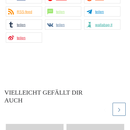
RSS-feed
teilen
teilen
teilen
teilen
wallabag it
teilen
VIELLEICHT GEFÄLLT DIR
AUCH