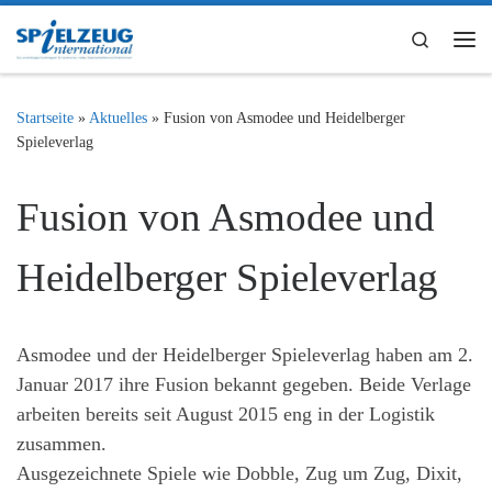
Zum Inhalt springen
Search
Me
Startseite
»
Aktuelles
»
Fusion von Asmodee und Heidelberger
Spieleverlag
Fusion von Asmodee und
Heidelberger Spieleverlag
Asmodee und der Heidelberger Spieleverlag haben am 2.
Januar 2017 ihre Fusion bekannt gegeben. Beide Verlage
arbeiten bereits seit August 2015 eng in der Logistik
zusammen.
Ausgezeichnete Spiele wie Dobble, Zug um Zug, Dixit,