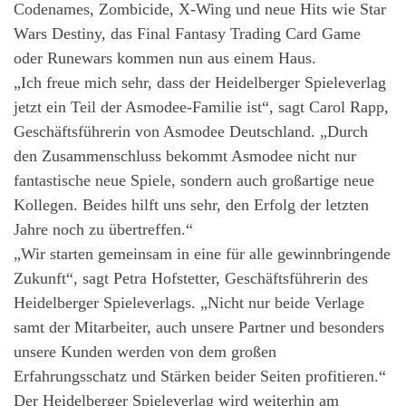
Codenames, Zombicide, X-Wing und neue Hits wie Star
Wars Destiny, das Final Fantasy Trading Card Game
oder Runewars kommen nun aus einem Haus.
„Ich freue mich sehr, dass der Heidelberger Spieleverlag
jetzt ein Teil der Asmodee-Familie ist“, sagt Carol Rapp,
Geschäftsführerin von Asmodee Deutschland. „Durch
den Zusammenschluss bekommt Asmodee nicht nur
fantastische neue Spiele, sondern auch großartige neue
Kollegen. Beides hilft uns sehr, den Erfolg der letzten
Jahre noch zu übertreffen.“
„Wir starten gemeinsam in eine für alle gewinnbringende
Zukunft“, sagt Petra Hofstetter, Geschäftsführerin des
Heidelberger Spieleverlags. „Nicht nur beide Verlage
samt der Mitarbeiter, auch unsere Partner und besonders
unsere Kunden werden von dem großen
Erfahrungsschatz und Stärken beider Seiten profitieren.“
Der Heidelberger Spieleverlag wird weiterhin am